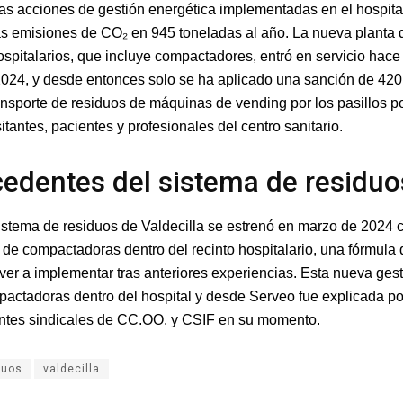
las acciones de gestión energética implementadas en el hospita
as emisiones de CO₂ en 945 toneladas al año. La nueva planta 
ospitalarios, que incluye compactadores, entró en servicio hace
024, y desde entonces solo se ha aplicado una sanción de 420
ansporte de residuos de máquinas de vending por los pasillos p
sitantes, pacientes y profesionales del centro sanitario.
edentes del sistema de residuo
istema de residuos de Valdecilla se estrenó en marzo de 2024 c
n de compactadoras dentro del recinto hospitalario, una fórmula
ver a implementar tras anteriores experiencias. Esta nueva gest
pactadoras dentro del hospital y desde Serveo fue explicada po
ntes sindicales de CC.OO. y CSIF en su momento.
duos
valdecilla