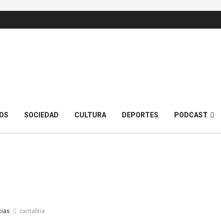
OS
SOCIEDAD
CULTURA
DEPORTES
PODCAST
cias
cantabria