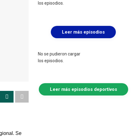
los episodios.
Leer más episodios
No se pudieron cargar
los episodios.
Leer más episodios deportivos
gional. Se