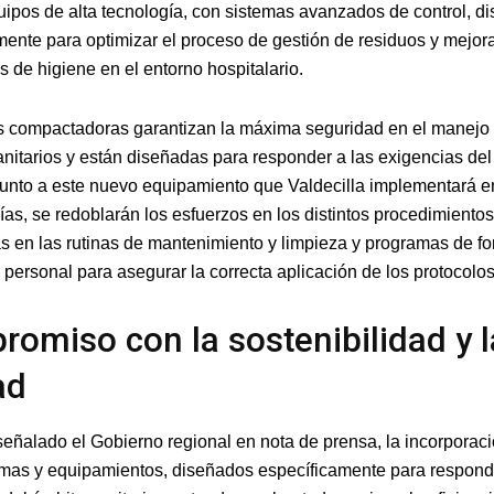
quipos de alta tecnología, con sistemas avanzados de control, d
mente para optimizar el proceso de gestión de residuos y mejora
 de higiene en el entorno hospitalario.
 compactadoras garantizan la máxima seguridad en el manejo 
anitarios y están diseñadas para responder a las exigencias del
 Junto a este nuevo equipamiento que Valdecilla implementará e
as, se redoblarán los esfuerzos en los distintos procedimientos
s en las rutinas de mantenimiento y limpieza y programas de f
l personal para asegurar la correcta aplicación de los protocolos
omiso con la sostenibilidad y l
ad
eñalado el Gobierno regional en nota de prensa, la incorporac
emas y equipamientos, diseñados específicamente para respond