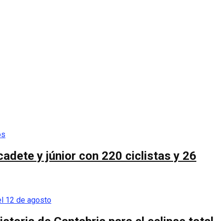
cadete y júnior con 220 ciclistas y 26