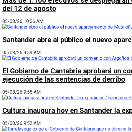
Más de 1.100 efectivos se desplegarán en
del 12 de agosto
05/08/26 10:06 AM
Santander abre al público el nuevo apar
05/08/26 9:59 AM
El Gobierno de Cantabria aprobará un co
ejecución de las sentencias de derribo
05/08/26 9:55 AM
Cultura inaugura hoy en Santander la ex
05/08/26 9:52 AM