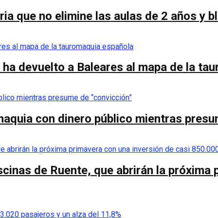
ia que no elimine las aulas de 2 años y 
 ha devuelto a Baleares al mapa de la ta
omaquia con dinero público mientras pres
scinas de Ruente, que abrirán la próxima 