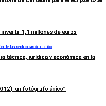
toria de Cantabria para el eclipse total
invertir 1,1 millones de euros
a técnica, jurídica y económica en la
012): un fotógrafo único”