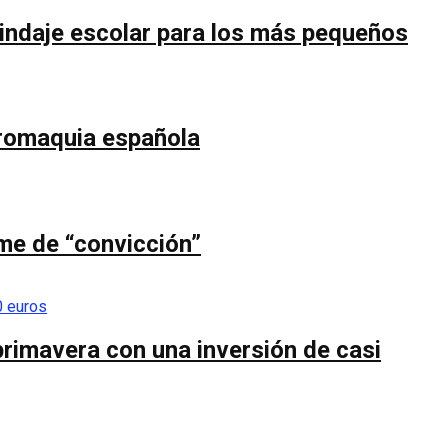
blindaje escolar para los más pequeños
uromaquia española
ume de “convicción”
primavera con una inversión de casi