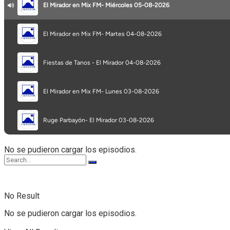
Opinión
Programa completo
Secciones
No se pudieron cargar los episodios.
No Result
No se pudieron cargar los episodios.