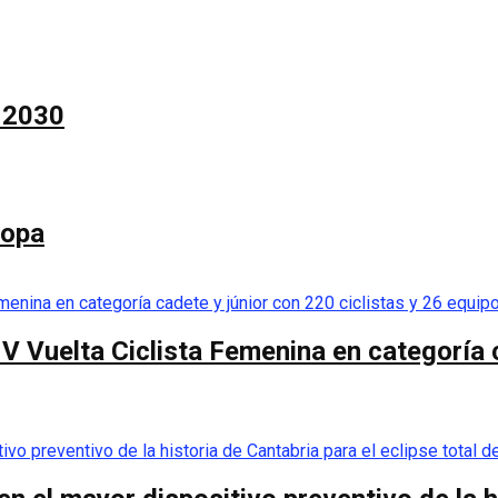
a 2030
Copa
 V Vuelta Ciclista Femenina en categoría 