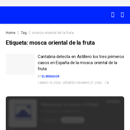
Home
Tag
mosca oriental de la fruta
Etiqueta:
mosca oriental de la fruta
Cantabria detecta en Astillero los tres primeros
casos en España de la mosca oriental de la
fruta
BY
EL MIRADOR
MAYO 19, 2026 - UPDATED ON MAYO 27, 2026
0