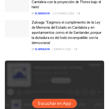
Cantabria con la proyección de ‘Flores bajo el
hielo’
BY
EL MIRADOR
OCTUBRE 6, 2025
0
Zuloaga: “Exigimos el cumplimiento de la Ley
de Memoria del Estado en Cantabria y en
ayuntamientos como el de Santander, porque
la dictadura es del todo incompatible con la
democracia’
BY
EL MIRADOR
ENERO 9, 2025
0