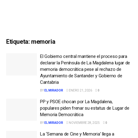
Etiqueta:
memoria
El Gobierno central mantiene el proceso para
declarar la Península de La Magdalena lugar de
memoria democrática pese al rechazo de
Ayuntamiento de Santander y Gobierno de
Cantabria
BY
EL MIRADOR
ENERO 21, 2026
0
PP y PSOE chocan por La Magdalena,
populares piden frenar su estatus de Lugar de
Memoria Democrática
BY
EL MIRADOR
NOVIEMBRE 28, 2025
0
La ‘Semana de Cine y Memoria’ llega a