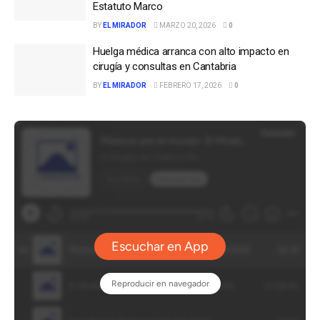
Estatuto Marco
BY
EL MIRADOR
MARZO 20, 2026
0
Huelga médica arranca con alto impacto en
cirugía y consultas en Cantabria
BY
EL MIRADOR
FEBRERO 17, 2026
0