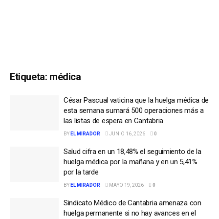
Etiqueta:
médica
César Pascual vaticina que la huelga médica de
esta semana sumará 500 operaciones más a
las listas de espera en Cantabria
BY
EL MIRADOR
JUNIO 16, 2026
0
Salud cifra en un 18,48% el seguimiento de la
huelga médica por la mañana y en un 5,41%
por la tarde
BY
EL MIRADOR
MAYO 19, 2026
0
Sindicato Médico de Cantabria amenaza con
huelga permanente si no hay avances en el