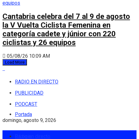
Cantabria celebra del 7 al 9 de agosto
la V Vuelta Ciclista Femenina en
categoría cadete y júnior con 220
ciclistas y 26 equipos
05/08/26 10:09 AM
Load More
RADIO EN DIRECTO
PUBLICIDAD
PODCAST
Portada
domingo, agosto 9, 2026
Radio en directo
Login