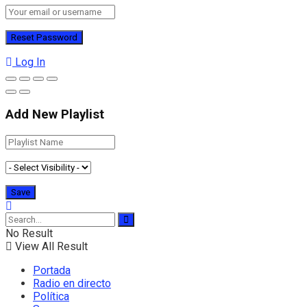
Log In
Add New Playlist
No Result
View All Result
Portada
Radio en directo
Política