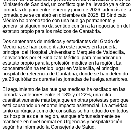
Ministerio de Sanidad, un conflicto que ha llevado ya a cinco
jornadas de paro entre febrero y junio de 2026, además de la
jornada que se celebró en diciembre de 2025. El Sindicato
Médico ha amenazado con una huelga permanente y
general si alguien no da sentido común a la negociación del
estatuto propio para los médicos de Cantabria.
Dos centenares de médicos y estudiantes del Grado de
Medicina se han concentrado este jueves en la puerta
principal del Hospital Universitario Marqués de Valdecilla,
convocados por el Sindicato Médico, para reivindicar un
estatuto propio para la profesión médica en la región. La
concentración ha tenido lugar en Valdecilla, el principal
hospital de referencia de Cantabria, donde se han detenido
ya 23 quirófanos durante las jornadas de huelga anteriores.
El seguimiento de las huelgas médicas ha oscilado en las
jornadas anteriores entre el 18% y el 22%, una cifra
cuantitativamente más baja que en otras protestas pero que
está causando un enorme impacto asistencial. La actividad
tanto quirúrgica como de consultas se ha reducido en todos
los hospitales de la región, aunque afortunadamente se
mantiene en nivel normal en Urgencias y hospitalización,
según ha informado la Consejería de Salud.