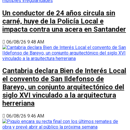
Un conductor de 24 años circula sin
carné, huye de la Policía Local e
impacta contra una acera en Santander
06/08/26 9:48 AM
Cantabria declara Bien de Interés Local
el convento de San Ildefonso de
Bareyo, un conjunto arquitectónico del
siglo XVI vinculado a la arquitectura
herreriana
06/08/26 9:46 AM