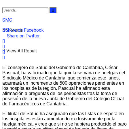
SMC
Share on Facebook
No Result
Share on Twitter
View All Result
El consejero de Salud del Gobierno de Cantabria, César
Pascual, ha vaticinado que la quinta semana de huelgas del
Sindicato Médico de Cantabria, que comienza este lunes,
acarreará un incremento de 500 operaciones pendientes en
los hospitales de la región. Pascual ha afirmado esta
afirmación a preguntas de los periodistas tras la toma de
posesión de la nueva Junta de Gobierno del Colegio Oficial
de Farmacéuticos de Cantabria.
El titular de Salud ha asegurado que las listas de espera en
los hospitales están aumentando exclusivamente por la
huelga médica, y cree que si no se hubiera producido el paro