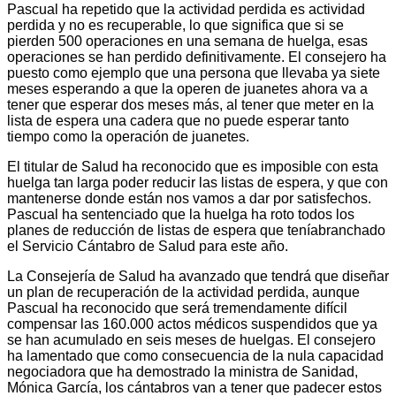
Pascual ha repetido que la actividad perdida es actividad
perdida y no es recuperable, lo que significa que si se
pierden 500 operaciones en una semana de huelga, esas
operaciones se han perdido definitivamente. El consejero ha
puesto como ejemplo que una persona que llevaba ya siete
meses esperando a que la operen de juanetes ahora va a
tener que esperar dos meses más, al tener que meter en la
lista de espera una cadera que no puede esperar tanto
tiempo como la operación de juanetes.
El titular de Salud ha reconocido que es imposible con esta
huelga tan larga poder reducir las listas de espera, y que con
mantenerse donde están nos vamos a dar por satisfechos.
Pascual ha sentenciado que la huelga ha roto todos los
planes de reducción de listas de espera que teníabranchado
el Servicio Cántabro de Salud para este año.
La Consejería de Salud ha avanzado que tendrá que diseñar
un plan de recuperación de la actividad perdida, aunque
Pascual ha reconocido que será tremendamente difícil
compensar las 160.000 actos médicos suspendidos que ya
se han acumulado en seis meses de huelgas. El consejero
ha lamentado que como consecuencia de la nula capacidad
negociadora que ha demostrado la ministra de Sanidad,
Mónica García, los cántabros van a tener que padecer estos