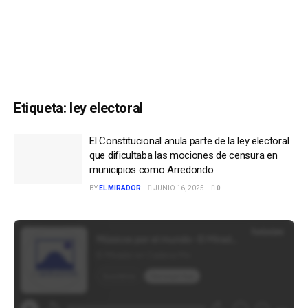
Etiqueta:
ley electoral
El Constitucional anula parte de la ley electoral
que dificultaba las mociones de censura en
municipios como Arredondo
BY
EL MIRADOR
JUNIO 16, 2025
0