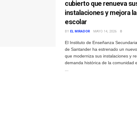
cubierto que renueva su
instalaciones y mejora la
escolar
BY
EL MIRADOR
MAYO 14, 2026
0
El Instituto de Enseñanza Secundari
de Santander ha estrenado un nuevo 
que moderniza sus instalaciones y r
demanda histórica de la comunidad e
...