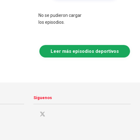
No se pudieron cargar
los episodios.
Leer más episodios deportivos
Síguenos