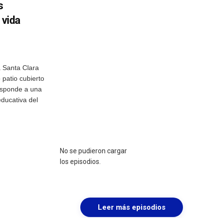
s
 vida
a Santa Clara
patio cubierto
esponde a una
ducativa del
No se pudieron cargar
los episodios.
Leer más episodios