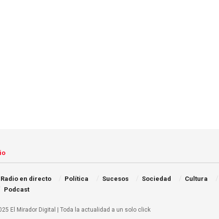
io
Radio en directo
Política
Sucesos
Sociedad
Cultura
Podcast
25 El Mirador Digital | Toda la actualidad a un solo click