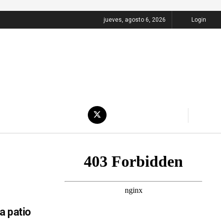
jueves, agosto 6, 2026
Login
a patio