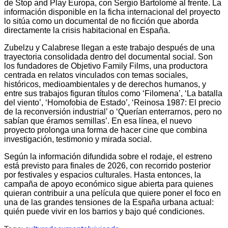
de Stop and Play Europa, con Sergio Bartolomé al frente. La
información disponible en la ficha internacional del proyecto
lo sitúa como un documental de no ficción que aborda
directamente la crisis habitacional en España.
Zubelzu y Calabrese llegan a este trabajo después de una
trayectoria consolidada dentro del documental social. Son
los fundadores de Objetivo Family Films, una productora
centrada en relatos vinculados con temas sociales,
históricos, medioambientales y de derechos humanos, y
entre sus trabajos figuran títulos como ‘Filomena’, ‘La batalla
del viento’, ‘Homofobia de Estado’, ‘Reinosa 1987: El precio
de la reconversión industrial’ o ‘Querían enterrarnos, pero no
sabían que éramos semillas’. En esa línea, el nuevo
proyecto prolonga una forma de hacer cine que combina
investigación, testimonio y mirada social.
Según la información difundida sobre el rodaje, el estreno
está previsto para finales de 2026, con recorrido posterior
por festivales y espacios culturales. Hasta entonces, la
campaña de apoyo económico sigue abierta para quienes
quieran contribuir a una película que quiere poner el foco en
una de las grandes tensiones de la España urbana actual:
quién puede vivir en los barrios y bajo qué condiciones.