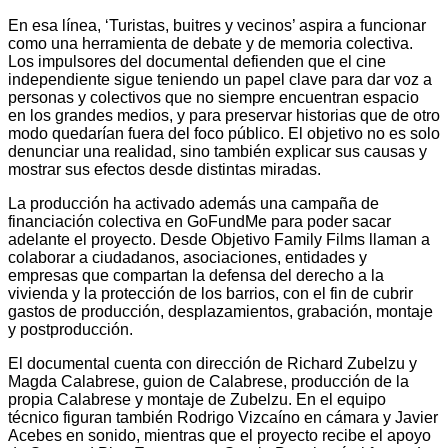
En esa línea, ‘Turistas, buitres y vecinos’ aspira a funcionar
como una herramienta de debate y de memoria colectiva.
Los impulsores del documental defienden que el cine
independiente sigue teniendo un papel clave para dar voz a
personas y colectivos que no siempre encuentran espacio
en los grandes medios, y para preservar historias que de otro
modo quedarían fuera del foco público. El objetivo no es solo
denunciar una realidad, sino también explicar sus causas y
mostrar sus efectos desde distintas miradas.
La producción ha activado además una campaña de
financiación colectiva en GoFundMe para poder sacar
adelante el proyecto. Desde Objetivo Family Films llaman a
colaborar a ciudadanos, asociaciones, entidades y
empresas que compartan la defensa del derecho a la
vivienda y la protección de los barrios, con el fin de cubrir
gastos de producción, desplazamientos, grabación, montaje
y postproducción.
El documental cuenta con dirección de Richard Zubelzu y
Magda Calabrese, guion de Calabrese, producción de la
propia Calabrese y montaje de Zubelzu. En el equipo
técnico figuran también Rodrigo Vizcaíno en cámara y Javier
Acebes en sonido, mientras que el proyecto recibe el apoyo