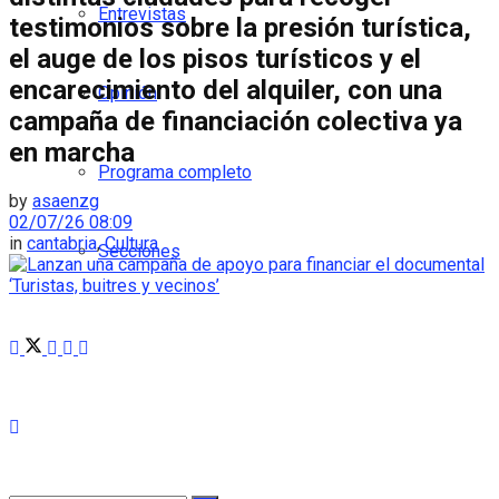
Entrevistas
testimonios sobre la presión turística,
el auge de los pisos turísticos y el
encarecimiento del alquiler, con una
Opinión
campaña de financiación colectiva ya
en marcha
Programa completo
by
asaenzg
02/07/26 08:09
in
cantabria
,
Cultura
Secciones