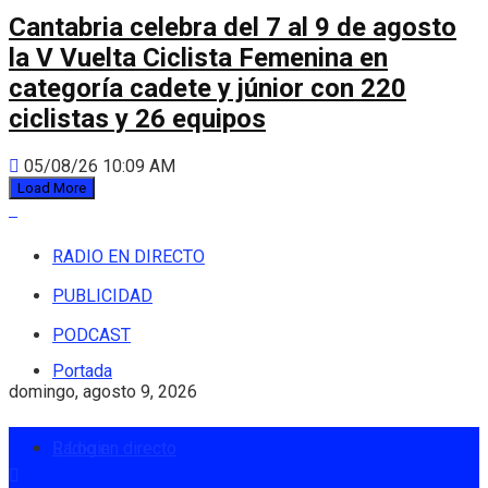
Cantabria celebra del 7 al 9 de agosto
la V Vuelta Ciclista Femenina en
categoría cadete y júnior con 220
ciclistas y 26 equipos
05/08/26 10:09 AM
Load More
RADIO EN DIRECTO
PUBLICIDAD
PODCAST
Portada
domingo, agosto 9, 2026
Radio en directo
Login