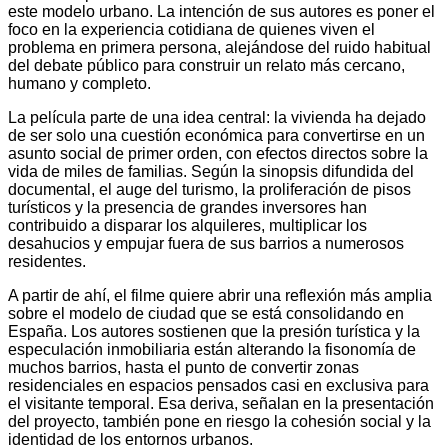
este modelo urbano. La intención de sus autores es poner el
foco en la experiencia cotidiana de quienes viven el
problema en primera persona, alejándose del ruido habitual
del debate público para construir un relato más cercano,
humano y completo.
La película parte de una idea central: la vivienda ha dejado
de ser solo una cuestión económica para convertirse en un
asunto social de primer orden, con efectos directos sobre la
vida de miles de familias. Según la sinopsis difundida del
documental, el auge del turismo, la proliferación de pisos
turísticos y la presencia de grandes inversores han
contribuido a disparar los alquileres, multiplicar los
desahucios y empujar fuera de sus barrios a numerosos
residentes.
A partir de ahí, el filme quiere abrir una reflexión más amplia
sobre el modelo de ciudad que se está consolidando en
España. Los autores sostienen que la presión turística y la
especulación inmobiliaria están alterando la fisonomía de
muchos barrios, hasta el punto de convertir zonas
residenciales en espacios pensados casi en exclusiva para
el visitante temporal. Esa deriva, señalan en la presentación
del proyecto, también pone en riesgo la cohesión social y la
identidad de los entornos urbanos.