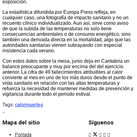
exposición.
La estadística difundida por Europa Press refleja, en
cualquier caso, una fotografía de impacto sanitario y no un
recuento clínico individualizado. Aun así, sirve como aviso
de que la subida de las temperaturas no solo tiene
consecuencias ambientales o de consumo energético, sino
también una derivada directa en la mortalidad, algo que las
autoridades sanitarias vienen subrayando con especial
insistencia cada verano.
Con estos datos sobre la mesa, junio deja en Cantabria un
balance preocupante y muy por encima del del ejercicio
anterior. La cifra de 49 fallecimientos atribuibles al calor
convierte al mes en uno de los más duros desde el punto de
vista sanitario en relación con las altas temperaturas y
refuerza la necesidad de mantener medidas de prevención y
vigilancia durante todo el periodo estival.
Tags:
calor
muertes
Mapa del sitio
Síguenos
Portada