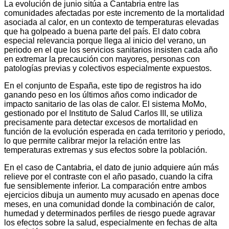
La evolución de junio sitúa a Cantabria entre las
comunidades afectadas por este incremento de la mortalidad
asociada al calor, en un contexto de temperaturas elevadas
que ha golpeado a buena parte del país. El dato cobra
especial relevancia porque llega al inicio del verano, un
periodo en el que los servicios sanitarios insisten cada año
en extremar la precaución con mayores, personas con
patologías previas y colectivos especialmente expuestos.
En el conjunto de España, este tipo de registros ha ido
ganando peso en los últimos años como indicador de
impacto sanitario de las olas de calor. El sistema MoMo,
gestionado por el Instituto de Salud Carlos III, se utiliza
precisamente para detectar excesos de mortalidad en
función de la evolución esperada en cada territorio y periodo,
lo que permite calibrar mejor la relación entre las
temperaturas extremas y sus efectos sobre la población.
En el caso de Cantabria, el dato de junio adquiere aún más
relieve por el contraste con el año pasado, cuando la cifra
fue sensiblemente inferior. La comparación entre ambos
ejercicios dibuja un aumento muy acusado en apenas doce
meses, en una comunidad donde la combinación de calor,
humedad y determinados perfiles de riesgo puede agravar
los efectos sobre la salud, especialmente en fechas de alta