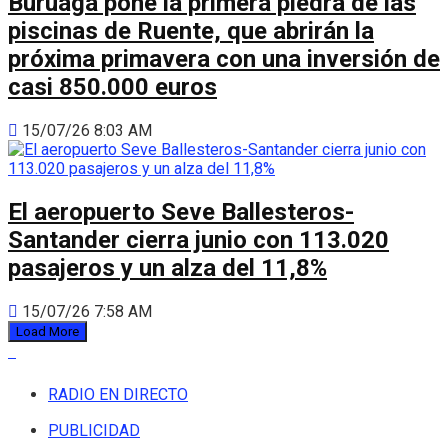
Buruaga pone la primera piedra de las
piscinas de Ruente, que abrirán la
próxima primavera con una inversión de
casi 850.000 euros
15/07/26 8:03 AM
El aeropuerto Seve Ballesteros-
Santander cierra junio con 113.020
pasajeros y un alza del 11,8%
15/07/26 7:58 AM
Load More
RADIO EN DIRECTO
PUBLICIDAD