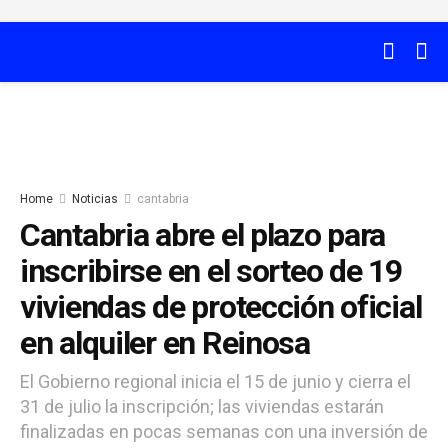
Home
Noticias
cantabria
Cantabria abre el plazo para
inscribirse en el sorteo de 19
viviendas de protección oficial
en alquiler en Reinosa
El Gobierno regional inicia el 15 de junio y cierra el
31 de julio la inscripción; las viviendas estarán
finalizadas en pocas semanas con una inversión de