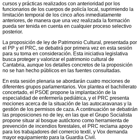
cursos y prácticas realizados con anterioridad por los
funcionarios de los cuerpos de policía local, suprimiendo la
limitación temporal de los cinco años inmediatamente
anteriores, de manera que una vez realizada la formación
pueda ser tenida en cuenta en cualquier proceso selectivo
posterior.
La proposición de ley de Patrimonio Cultural, presentada por
el PP y el PRC, se debatirá por primera vez en esta sesión
para su toma en consideración. Esta iniciativa legislativa
busca proteger y valorizar el patrimonio cultural de
Cantabria, aunque los detalles concretos de la proposición
no se han hecho públicos en las fuentes consultadas.
En esta sesión plenaria se abordarán cuatro mociones de
diferentes grupos parlamentarios. Vox plantea el bachillerato
concertado, el PSOE propone la implantación de la
especialidad de enfermería pediátrica, y el PRC presenta
mociones acerca de la situación de las autocaravanas y la
gestión de los permisos de caza. A continuación se debatirán
las proposiciones no de ley, en las que el Grupo Socialista
propone situar al bosque autóctono como herramienta de
prevención de incendios forestales, el PRC reclama apoyo
para los trabajadores del comercio textil, y Vox demanda
mayor equipamiento para la Guardia Civil.