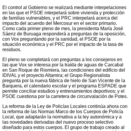
El control al Gobierno se realizará mediante interpelaciones
en las que el PSOE interpelará sobre vivienda y protección
de familias vulnerables, y el PRC interpelará acerca del
impacto del acuerdo del Mercosur en el sector primario.
Como cada primer pleno de mes, la presidenta María José
Sáenz de Buruaga responderá a preguntas de la oposición,
con Vox preguntando por la sanidad, el PSOE por la
situación económica y el PRC por el impacto de la tasa de
residuos.
El pleno se completará con preguntas a los consejeros en
las que Vox se interesa por la traída de aguas de Carcabal
en San Roque de Riomiera, las condiciones del edificio del
IDIVAL y el proyecto Altamira; el Grupo Regionalista
pregunta por la nueva fábrica de hielo de San Vicente de la
Barquera, el calendario escolar y el programa ESPADE que
permite conciliar estudios y entrenamientos deportivos; y el
PSOE cuestiona por la carretera de circunvalación de Potes.
La reforma de la Ley de Policías Locales continúa ahora con
la reforma de las Normas Marco de los Cuerpos de Policía
Local, que adaptarán la normativa a la ley autonómica y a
las novedades derivadas del nuevo proceso selectivo
diseñado para estos cuerpos. El grupo de trabajo creado al