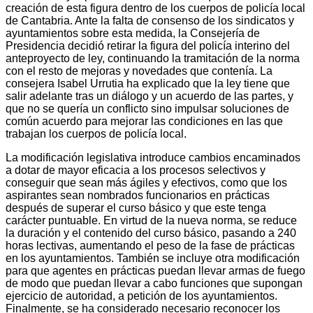
creación de esta figura dentro de los cuerpos de policía local
de Cantabria. Ante la falta de consenso de los sindicatos y
ayuntamientos sobre esta medida, la Consejería de
Presidencia decidió retirar la figura del policía interino del
anteproyecto de ley, continuando la tramitación de la norma
con el resto de mejoras y novedades que contenía. La
consejera Isabel Urrutia ha explicado que la ley tiene que
salir adelante tras un diálogo y un acuerdo de las partes, y
que no se quería un conflicto sino impulsar soluciones de
común acuerdo para mejorar las condiciones en las que
trabajan los cuerpos de policía local.
La modificación legislativa introduce cambios encaminados
a dotar de mayor eficacia a los procesos selectivos y
conseguir que sean más ágiles y efectivos, como que los
aspirantes sean nombrados funcionarios en prácticas
después de superar el curso básico y que este tenga
carácter puntuable. En virtud de la nueva norma, se reduce
la duración y el contenido del curso básico, pasando a 240
horas lectivas, aumentando el peso de la fase de prácticas
en los ayuntamientos. También se incluye otra modificación
para que agentes en prácticas puedan llevar armas de fuego
de modo que puedan llevar a cabo funciones que supongan
ejercicio de autoridad, a petición de los ayuntamientos.
Finalmente, se ha considerado necesario reconocer los