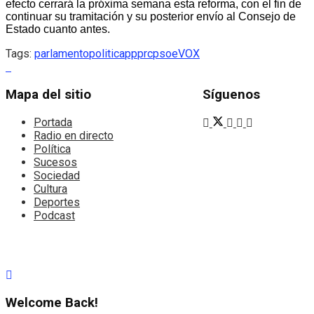
efecto cerrará la próxima semana esta reforma, con el fin de
continuar su tramitación y su posterior envío al Consejo de
Estado cuanto antes.
Tags:
parlamento
politica
pp
prc
psoe
VOX
Mapa del sitio
Síguenos
Portada
Radio en directo
Política
Sucesos
Sociedad
Cultura
Deportes
Podcast
Welcome Back!