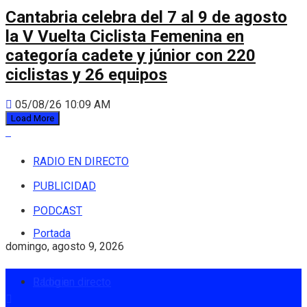
Cantabria celebra del 7 al 9 de agosto
la V Vuelta Ciclista Femenina en
categoría cadete y júnior con 220
ciclistas y 26 equipos
05/08/26 10:09 AM
Load More
RADIO EN DIRECTO
PUBLICIDAD
PODCAST
Portada
domingo, agosto 9, 2026
Radio en directo
Login