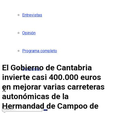
Entrevistas
Opinión
Programa completo
El Gobierno de Cantabria
Secciones
invierte casi 400.000 euros
en mejorar varias carreteras
autonómicas de la
Hermandad de Campoo de