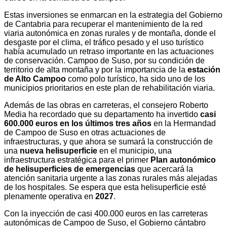
Estas inversiones se enmarcan en la estrategia del Gobierno
de Cantabria para recuperar el mantenimiento de la red
viaria autonómica en zonas rurales y de montaña, donde el
desgaste por el clima, el tráfico pesado y el uso turístico
había acumulado un retraso importante en las actuaciones
de conservación. Campoo de Suso, por su condición de
territorio de alta montaña y por la importancia de la
estación
de Alto Campoo
como polo turístico, ha sido uno de los
municipios prioritarios en este plan de rehabilitación viaria.
Además de las obras en carreteras, el consejero Roberto
Media ha recordado que su departamento ha invertido
casi
600.000 euros en los últimos tres años
en la Hermandad
de Campoo de Suso en otras actuaciones de
infraestructuras, y que ahora se sumará la construcción de
una
nueva helisuperficie
en el municipio, una
infraestructura estratégica para el primer
Plan autonómico
de helisuperficies de emergencias
que acercará la
atención sanitaria urgente a las zonas rurales más alejadas
de los hospitales. Se espera que esta helisuperficie esté
plenamente operativa en
2027
.
Con la inyección de casi 400.000 euros en las carreteras
autonómicas de Campoo de Suso, el Gobierno cántabro