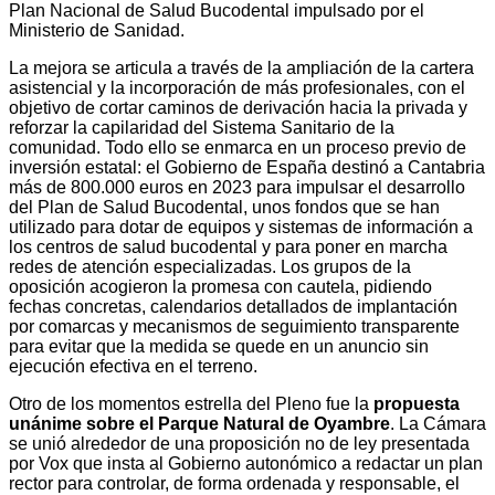
Plan Nacional de Salud Bucodental impulsado por el
Ministerio de Sanidad.
La mejora se articula a través de la ampliación de la cartera
asistencial y la incorporación de más profesionales, con el
objetivo de cortar caminos de derivación hacia la privada y
reforzar la capilaridad del Sistema Sanitario de la
comunidad. Todo ello se enmarca en un proceso previo de
inversión estatal: el Gobierno de España destinó a Cantabria
más de 800.000 euros en 2023 para impulsar el desarrollo
del Plan de Salud Bucodental, unos fondos que se han
utilizado para dotar de equipos y sistemas de información a
los centros de salud bucodental y para poner en marcha
redes de atención especializadas. Los grupos de la
oposición acogieron la promesa con cautela, pidiendo
fechas concretas, calendarios detallados de implantación
por comarcas y mecanismos de seguimiento transparente
para evitar que la medida se quede en un anuncio sin
ejecución efectiva en el terreno.
Otro de los momentos estrella del Pleno fue la
propuesta
unánime sobre el Parque Natural de Oyambre
. La Cámara
se unió alrededor de una proposición no de ley presentada
por Vox que insta al Gobierno autonómico a redactar un plan
rector para controlar, de forma ordenada y responsable, el