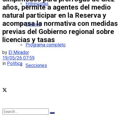
Entrevistas
años, permite a agentes del medio
natural participar en la Reserva y
acompasa la normativa con medidas
Opinión
previas del Gobierno regional sobre
licencias y tasas
Programa completo
by
El Mirador
19/05/26 07:59
in
Política
Secciones