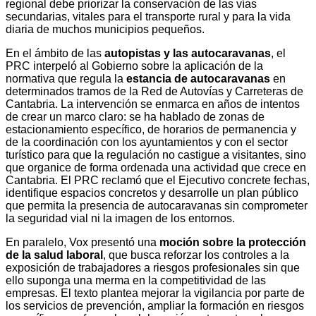
regional debe priorizar la conservación de las vías
secundarias, vitales para el transporte rural y para la vida
diaria de muchos municipios pequeños.
En el ámbito de las
autopistas y las autocaravanas
, el
PRC interpeló al Gobierno sobre la aplicación de la
normativa que regula la
estancia de autocaravanas
en
determinados tramos de la Red de Autovías y Carreteras de
Cantabria. La intervención se enmarca en años de intentos
de crear un marco claro: se ha hablado de zonas de
estacionamiento específico, de horarios de permanencia y
de la coordinación con los ayuntamientos y con el sector
turístico para que la regulación no castigue a visitantes, sino
que organice de forma ordenada una actividad que crece en
Cantabria. El PRC reclamó que el Ejecutivo concrete fechas,
identifique espacios concretos y desarrolle un plan público
que permita la presencia de autocaravanas sin comprometer
la seguridad vial ni la imagen de los entornos.
En paralelo, Vox presentó una
moción sobre la protección
de la salud laboral
, que busca reforzar los controles a la
exposición de trabajadores a riesgos profesionales sin que
ello suponga una merma en la competitividad de las
empresas. El texto plantea mejorar la vigilancia por parte de
los servicios de prevención, ampliar la formación en riesgos