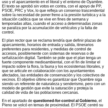
uso y el aparcamiento en el litoral y el entorno de Oyambre.
El texto se aprobó sin votos en contra, con el apoyo de PP,
PSOE, PRC y Vox, lo que refleja un consenso trascendental
sobre la necesidad de poner freno a la presión turística y a la
situación caótica que se vive en fines de semana y
temporadas altas, cuando el acceso a determinadas zonas
se paraliza por la acumulación de vehículos y la falta de
control.
El plan rector que se reclama tendría que definir plazas de
aparcamiento, horarios de entrada y salida, itinerarios
preferentes para residentes, y medidas de control de
accesos, posiblemente con sistemas de reservas o de
señalización digital. También se pide que el plan tenga un
fuerte componente medioambiental, con el fin de limitar el
impacto sobre la flora, la fauna y los ecosistemas litorales, y
que se articule en colaboración con los ayuntamientos
afectados, las entidades de conservación y los colectivos de
vecinos. El objetivo último es garantizar que Oyambre siga
siendo un referente de naturaleza y senderismo, pero con un
modelo de gestión que evite la saturación y proteja la
calidad de vida de las poblaciones cercanas.
En el apartado de
questioned‑for‑control al Gobierno
, el
Pleno se volcó en temas de proximidad. El PSOE centró su