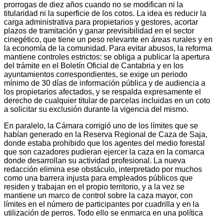
prorrogas de diez años cuando no se modifican ni la
titularidad ni la superficie de los cotos. La idea es reducir la
carga administrativa para propietarios y gestores, acortar
plazos de tramitación y ganar previsibilidad en el sector
cinegético, que tiene un peso relevante en áreas rurales y en
la economía de la comunidad. Para evitar abusos, la reforma
mantiene controles estrictos: se obliga a publicar la apertura
del trámite en el Boletín Oficial de Cantabria y en los
ayuntamientos correspondientes, se exige un periodo
mínimo de 30 días de información pública y de audiencia a
los propietarios afectados, y se respalda expresamente el
derecho de cualquier titular de parcelas incluidas en un coto
a solicitar su exclusión durante la vigencia del mismo.
En paralelo, la Cámara corrigió uno de los límites que se
habían generado en la Reserva Regional de Caza de Saja,
donde estaba prohibido que los agentes del medio forestal
que son cazadores pudieran ejercer la caza en la comarca
donde desarrollan su actividad profesional. La nueva
redacción elimina ese obstáculo, interpretado por muchos
como una barrera injusta para empleados públicos que
residen y trabajan en el propio territorio, y a la vez se
mantiene un marco de control sobre la caza mayor, con
límites en el número de participantes por cuadrilla y en la
utilización de perros. Todo ello se enmarca en una política