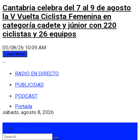
Cantabria celebra del 7 al 9 de agosto
la V Vuelta Ciclista Femenina en
categoría cadete y júnior con 220
ciclistas y 26 equipos
05/08/26 10:09 AM
Load More
RADIO EN DIRECTO
PUBLICIDAD
PODCAST
Portada
sábado, agosto 8, 2026
Login
Radio en directo