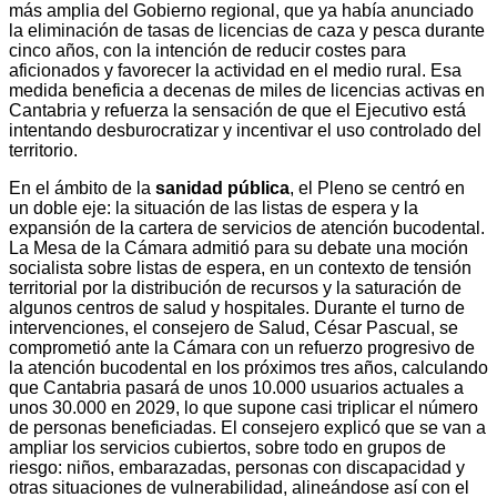
más amplia del Gobierno regional, que ya había anunciado
la eliminación de tasas de licencias de caza y pesca durante
cinco años, con la intención de reducir costes para
aficionados y favorecer la actividad en el medio rural. Esa
medida beneficia a decenas de miles de licencias activas en
Cantabria y refuerza la sensación de que el Ejecutivo está
intentando desburocratizar y incentivar el uso controlado del
territorio.
En el ámbito de la
sanidad pública
, el Pleno se centró en
un doble eje: la situación de las listas de espera y la
expansión de la cartera de servicios de atención bucodental.
La Mesa de la Cámara admitió para su debate una moción
socialista sobre listas de espera, en un contexto de tensión
territorial por la distribución de recursos y la saturación de
algunos centros de salud y hospitales. Durante el turno de
intervenciones, el consejero de Salud, César Pascual, se
comprometió ante la Cámara con un refuerzo progresivo de
la atención bucodental en los próximos tres años, calculando
que Cantabria pasará de unos 10.000 usuarios actuales a
unos 30.000 en 2029, lo que supone casi triplicar el número
de personas beneficiadas. El consejero explicó que se van a
ampliar los servicios cubiertos, sobre todo en grupos de
riesgo: niños, embarazadas, personas con discapacidad y
otras situaciones de vulnerabilidad, alineándose así con el