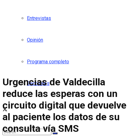
Entrevistas
Opinión
Programa completo
Urgencias de Valdecilla
Secciones
reduce las esperas con un
circuito digital que devuelve
al paciente los datos de su
consulta vía SMS