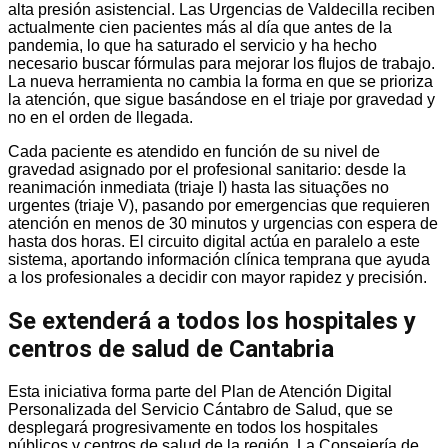
alta presión asistencial. Las Urgencias de Valdecilla reciben
actualmente cien pacientes más al día que antes de la
pandemia, lo que ha saturado el servicio y ha hecho
necesario buscar fórmulas para mejorar los flujos de trabajo.
La nueva herramienta no cambia la forma en que se prioriza
la atención, que sigue basándose en el triaje por gravedad y
no en el orden de llegada.
Cada paciente es atendido en función de su nivel de
gravedad asignado por el profesional sanitario: desde la
reanimación inmediata (triaje I) hasta las situações no
urgentes (triaje V), pasando por emergencias que requieren
atención en menos de 30 minutos y urgencias con espera de
hasta dos horas. El circuito digital actúa en paralelo a este
sistema, aportando información clínica temprana que ayuda
a los profesionales a decidir con mayor rapidez y precisión.
Se extenderá a todos los hospitales y
centros de salud de Cantabria
Esta iniciativa forma parte del Plan de Atención Digital
Personalizada del Servicio Cántabro de Salud, que se
desplegará progresivamente en todos los hospitales
públicos y centros de salud de la región. La Consejería de