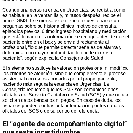
Cuando una persona entra en Urgencias, se registra como
es habitual en la ventanilla y, minutos después, recibe el
primer SMS. Ese mensaje contiene un cuestionario con
preguntas sobre su historia clínica: motivo de consulta,
episodios previos, último ingreso hospitalario y medicación
que está tomando. La información se recoge antes de que el
paciente entre en el box y se envía directamente al
profesional, “lo que permite detectar señales de alarma y
determinar con mayor profundidad lo que le ocurre al
paciente”, según explica la Consejería de Salud.
El sistema no sustituye la valoración profesional ni modifica
los criterios de atención, sino que complementa el proceso
asistencial con datos aportados por el propio paciente,
haciendo más segura la estancia en Urgencias. La
Consejería recuerda que los SMS son comunicaciones
oficiales del Servicio Cántabro de Salud (SCS) y que nunca
solicitan datos bancarios ni pagos. En caso de duda, los
usuarios pueden contrastar la información por los canales
oficiales del SCS o de su centro de referencia.
El “agente de acompañamiento digital”
que resta incertidumbre