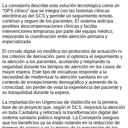
La consejería describe esta solución tecnológica como un
“GPS clínico” que se integra con las historias clínicas
electrónicas del SCS y permite un seguimiento remoto,
continuo y seguro de los pacientes. El sistema anticipa
posibles descompensaciones clínicas y facilita
intervenciones tempranas por parte del equipo médico,
mejorando la coordinación entre atención primaria y
especializada.
El circuito digital no modifica los protocolos de actuación ni
los criterios de derivación, pero sí optimiza el seguimiento y
la atención a los pacientes, acortando y mejorando la
seguridad durante los tiempos de atención en los casos de
mayor espera. Este tipo de iniciativas responde a la
necesidad de modernizar la atención sanitaria en un
contexto de envejecimiento demográfico y aumento de la
cronicidad, sin perder de vista la experiencia del paciente y
su tranquilidad durante la espera.
La implantación en Urgencias de Valdecilla es la primera
fase de un proyecto que, según el SCS, mejorará la atención
en toda Cantabria y reforzará la transformación digital del
sistema sanitario público regional. La Consejería asegura
que los beneficios ya se están notando en la reducción de
tiempos de espera y en la mejora de la percepción de los