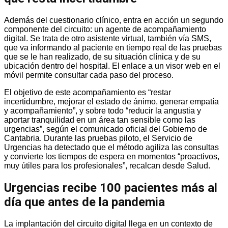
Además del cuestionario clínico, entra en acción un segundo
componente del circuito: un agente de acompañamiento
digital. Se trata de otro asistente virtual, también vía SMS,
que va informando al paciente en tiempo real de las pruebas
que se le han realizado, de su situación clínica y de su
ubicación dentro del hospital. El enlace a un visor web en el
móvil permite consultar cada paso del proceso.
El objetivo de este acompañamiento es “restar
incertidumbre, mejorar el estado de ánimo, generar empatía
y acompañamiento”, y sobre todo “reducir la angustia y
aportar tranquilidad en un área tan sensible como las
urgencias”, según el comunicado oficial del Gobierno de
Cantabria. Durante las pruebas piloto, el Servicio de
Urgencias ha detectado que el método agiliza las consultas
y convierte los tiempos de espera en momentos “proactivos,
muy útiles para los profesionales”, recalcan desde Salud.
Urgencias recibe 100 pacientes más al
día que antes de la pandemia
La implantación del circuito digital llega en un contexto de