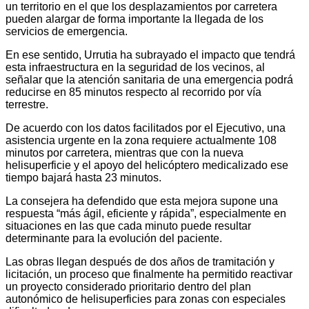
un territorio en el que los desplazamientos por carretera
pueden alargar de forma importante la llegada de los
servicios de emergencia.
En ese sentido, Urrutia ha subrayado el impacto que tendrá
esta infraestructura en la seguridad de los vecinos, al
señalar que la atención sanitaria de una emergencia podrá
reducirse en 85 minutos respecto al recorrido por vía
terrestre.
De acuerdo con los datos facilitados por el Ejecutivo, una
asistencia urgente en la zona requiere actualmente 108
minutos por carretera, mientras que con la nueva
helisuperficie y el apoyo del helicóptero medicalizado ese
tiempo bajará hasta 23 minutos.
La consejera ha defendido que esta mejora supone una
respuesta “más ágil, eficiente y rápida”, especialmente en
situaciones en las que cada minuto puede resultar
determinante para la evolución del paciente.
Las obras llegan después de dos años de tramitación y
licitación, un proceso que finalmente ha permitido reactivar
un proyecto considerado prioritario dentro del plan
autonómico de helisuperficies para zonas con especiales