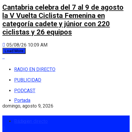
Cantabria celebra del 7 al 9 de agosto
la V Vuelta Ciclista Femenina en
categoría cadete y júnior con 220
ciclistas y 26 equipos
05/08/26 10:09 AM
Load More
RADIO EN DIRECTO
PUBLICIDAD
PODCAST
Portada
domingo, agosto 9, 2026
Radio en directo
Login