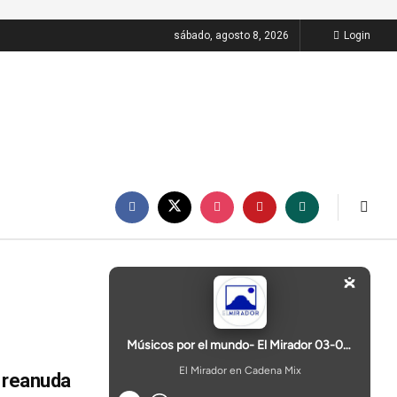
sábado, agosto 8, 2026
Login
a reanuda