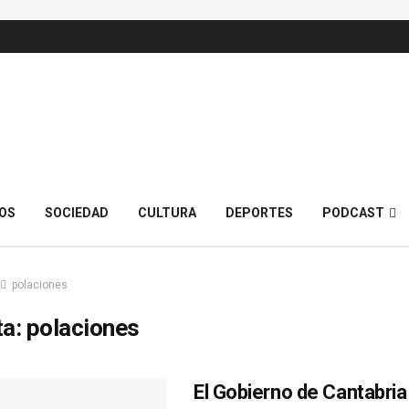
OS
SOCIEDAD
CULTURA
DEPORTES
PODCAST
polaciones
ta:
polaciones
El Gobierno de Cantabri