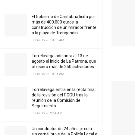
El Gobierno de Cantabria licita por
más de 400.000 euros la
construcción de un mirador frente
a la playa de Trengandín
06/08/26 10:03 AM
Torrelavega adelanta al 13 de
agosto el inicio de La Patrona, que
ofrecerá más de 250 actividades
06/08/26 10:01 AM
Torrelavega entra en la recta final
de la revisión del PGOU tras la
reunión de la Comisión de
Seguimiento
06/08/26 9:51 AM
Un conductor de 24 años circula
sin carné, huye de la Policía Local e