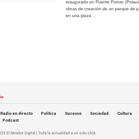
inaugurado en Puente Pumar (Polacio
obras de creación de un parque de ju
en una plaza ...
io
Radio en directo
Política
Sucesos
Sociedad
Cultura
Podcast
25 El Mirador Digital | Toda la actualidad a un solo click