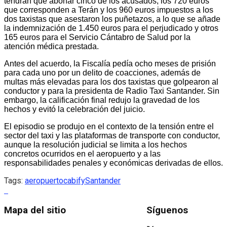
tendrán que abonar cinco de los acusados, los 720 euros
que corresponden a Terán y los 960 euros impuestos a los
dos taxistas que asestaron los puñetazos, a lo que se añade
la indemnización de 1.450 euros para el perjudicado y otros
165 euros para el Servicio Cántabro de Salud por la
atención médica prestada.
Antes del acuerdo, la Fiscalía pedía ocho meses de prisión
para cada uno por un delito de coacciones, además de
multas más elevadas para los dos taxistas que golpearon al
conductor y para la presidenta de Radio Taxi Santander. Sin
embargo, la calificación final redujo la gravedad de los
hechos y evitó la celebración del juicio.
El episodio se produjo en el contexto de la tensión entre el
sector del taxi y las plataformas de transporte con conductor,
aunque la resolución judicial se limita a los hechos
concretos ocurridos en el aeropuerto y a las
responsabilidades penales y económicas derivadas de ellos.
Tags:
aeropuerto
cabify
Santander
Mapa del sitio
Síguenos