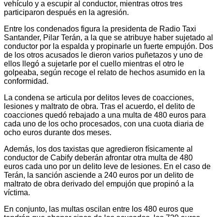
vehículo y a escupir al conductor, mientras otros tres
participaron después en la agresión.
Entre los condenados figura la presidenta de Radio Taxi
Santander, Pilar Terán, a la que se atribuye haber sujetado al
conductor por la espalda y propinarle un fuerte empujón. Dos
de los otros acusados le dieron varios puñetazos y uno de
ellos llegó a sujetarle por el cuello mientras el otro le
golpeaba, según recoge el relato de hechos asumido en la
conformidad.
La condena se articula por delitos leves de coacciones,
lesiones y maltrato de obra. Tras el acuerdo, el delito de
coacciones quedó rebajado a una multa de 480 euros para
cada uno de los ocho procesados, con una cuota diaria de
ocho euros durante dos meses.
Además, los dos taxistas que agredieron físicamente al
conductor de Cabify deberán afrontar otra multa de 480
euros cada uno por un delito leve de lesiones. En el caso de
Terán, la sanción asciende a 240 euros por un delito de
maltrato de obra derivado del empujón que propinó a la
víctima.
En conjunto, las multas oscilan entre los 480 euros que