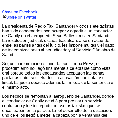
Share on Facebook
Share on Twitter
La presidenta de Radio Taxi Santander y otros siete taxistas
han sido condenados por increpar y agredir a un conductor
de Cabify en el aeropuerto Seve Ballesteros, en Santander.
La resolución judicial, dictada tras alcanzarse un acuerdo
entre las partes antes del juicio, les impone multas y el pago
de indemnizaciones al perjudicado y al Servicio Cántabro de
Salud.
Según la información difundida por Europa Press, el
procedimiento no llegó finalmente a celebrarse como vista
oral porque todos los encausados aceptaron las penas
pactadas entre sus letrados, la acusación particular y el
fiscal. La jueza decretó además la firmeza de la sentencia en
el mismo acto.
Los hechos se remontan al aeropuerto de Santander, donde
el conductor de Cabify acudió para prestar un servicio
contratado y fue increpado por varios taxistas que se
encontraban en la parada. En el desarrollo de la discusión,
uno de ellos llegó a meter la cabeza por la ventanilla del