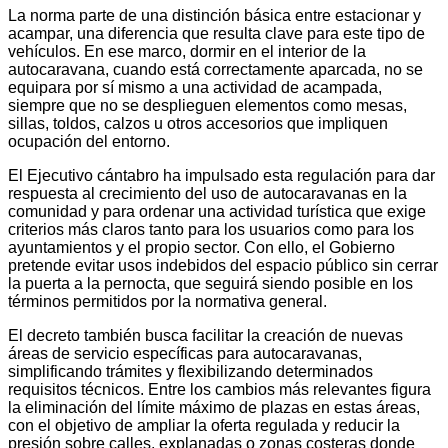
La norma parte de una distinción básica entre estacionar y
acampar, una diferencia que resulta clave para este tipo de
vehículos. En ese marco, dormir en el interior de la
autocaravana, cuando está correctamente aparcada, no se
equipara por sí mismo a una actividad de acampada,
siempre que no se desplieguen elementos como mesas,
sillas, toldos, calzos u otros accesorios que impliquen
ocupación del entorno.
El Ejecutivo cántabro ha impulsado esta regulación para dar
respuesta al crecimiento del uso de autocaravanas en la
comunidad y para ordenar una actividad turística que exige
criterios más claros tanto para los usuarios como para los
ayuntamientos y el propio sector. Con ello, el Gobierno
pretende evitar usos indebidos del espacio público sin cerrar
la puerta a la pernocta, que seguirá siendo posible en los
términos permitidos por la normativa general.
El decreto también busca facilitar la creación de nuevas
áreas de servicio específicas para autocaravanas,
simplificando trámites y flexibilizando determinados
requisitos técnicos. Entre los cambios más relevantes figura
la eliminación del límite máximo de plazas en estas áreas,
con el objetivo de ampliar la oferta regulada y reducir la
presión sobre calles, explanadas o zonas costeras donde