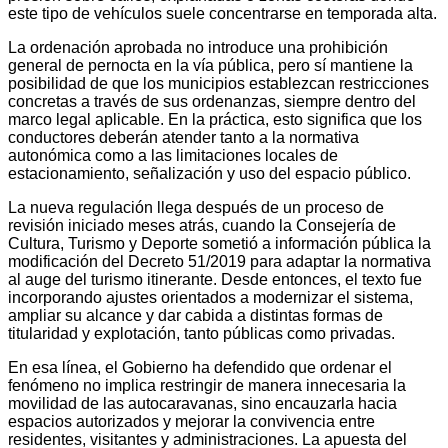
este tipo de vehículos suele concentrarse en temporada alta.
La ordenación aprobada no introduce una prohibición
general de pernocta en la vía pública, pero sí mantiene la
posibilidad de que los municipios establezcan restricciones
concretas a través de sus ordenanzas, siempre dentro del
marco legal aplicable. En la práctica, esto significa que los
conductores deberán atender tanto a la normativa
autonómica como a las limitaciones locales de
estacionamiento, señalización y uso del espacio público.
La nueva regulación llega después de un proceso de
revisión iniciado meses atrás, cuando la Consejería de
Cultura, Turismo y Deporte sometió a información pública la
modificación del Decreto 51/2019 para adaptar la normativa
al auge del turismo itinerante. Desde entonces, el texto fue
incorporando ajustes orientados a modernizar el sistema,
ampliar su alcance y dar cabida a distintas formas de
titularidad y explotación, tanto públicas como privadas.
En esa línea, el Gobierno ha defendido que ordenar el
fenómeno no implica restringir de manera innecesaria la
movilidad de las autocaravanas, sino encauzarla hacia
espacios autorizados y mejorar la convivencia entre
residentes, visitantes y administraciones. La apuesta del