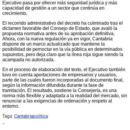
Ejecutivo pasa por ofrecer más seguridad jurídica y más
capacidad de gestión a un sector que continúa en
crecimiento.
El recorrido administrativo del decreto ha culminado tras el
dictamen favorable del Consejo de Estado, que avaló la
propuesta normativa antes de su aprobación definitiva.
Ahora, con la nueva regulación ya en vigor, Cantabria
dispone de un marco actualizado que mantiene la
posibilidad de pernoctar en la vía pública en determinados
supuestos, pero deja claro que la línea roja sigue siendo la
acampada no autorizada.
En el proceso de elaboración del texto, el Ejecutivo también
tuvo en cuenta aportaciones de empresarios y usuarios,
parte de las cuales fueron incorporadas al documento final,
según la información difundida durante la fase de
tramitación. El resultado, sostiene la Consejería, es una
norma más flexible y adaptada a la realidad del mercado, sin
renunciar a las exigencias de ordenación y respeto al
entorno.
Tags:
Cantabria
politica