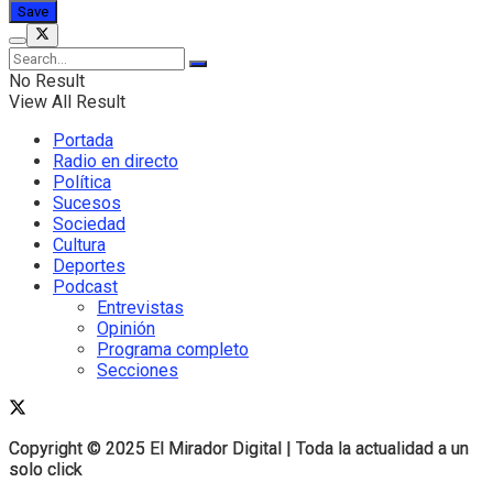
No Result
View All Result
Portada
Radio en directo
Política
Sucesos
Sociedad
Cultura
Deportes
Podcast
Entrevistas
Opinión
Programa completo
Secciones
Copyright © 2025 El Mirador Digital | Toda la actualidad a un
Copyright © 2025 El Mirador Digital | Toda la actualidad a un
solo click
solo click