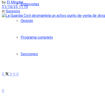
by
El Mirador
Entrevistas
31/10/25 11:15
in
Sucesos
Opinión
Programa completo
Secciones