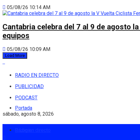
05/08/26 10:14 AM
Cantabria celebra del 7 al 9 de agosto la
equipos
05/08/26 10:09 AM
Load More
RADIO EN DIRECTO
PUBLICIDAD
PODCAST
Portada
sábado, agosto 8, 2026
Radio en directo
Login