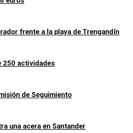
58 euros
rador frente a la playa de Trengandín
e 250 actividades
Comisión de Seguimiento
ntra una acera en Santander