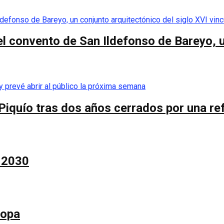
el convento de San Ildefonso de Bareyo, u
Piquío tras dos años cerrados por una re
a 2030
Copa