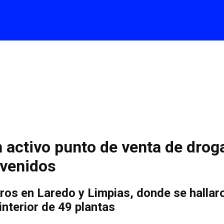
n activo punto de venta de drog
rvenidos
ros en Laredo y Limpias, donde se hallaro
nterior de 49 plantas