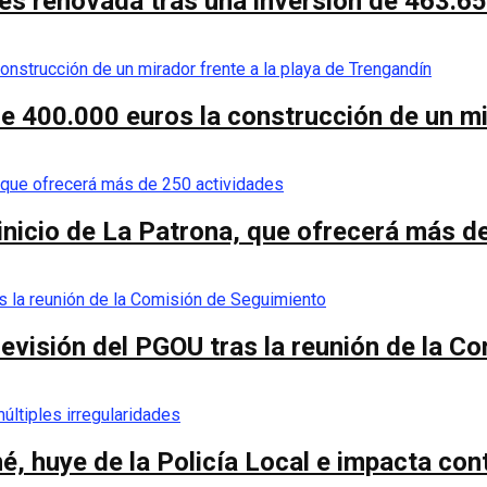
es renovada tras una inversión de 463.6
de 400.000 euros la construcción de un mi
 inicio de La Patrona, que ofrecerá más d
a revisión del PGOU tras la reunión de la 
é, huye de la Policía Local e impacta co