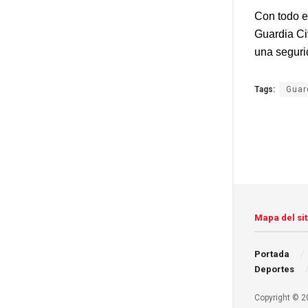
Con todo e
Guardia Civ
una seguri
Tags:
Guard
Mapa del sit
Portada
Deportes
Copyright © 20