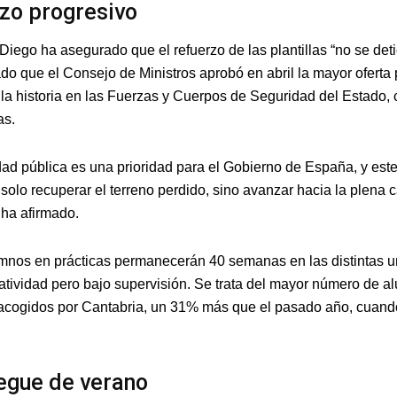
zo progresivo
iego ha asegurado que el refuerzo de las plantillas “no se deti
do que el Consejo de Ministros aprobó en abril la mayor oferta 
la historia en las Fuerzas y Cuerpos de Seguridad del Estado,
as.
dad pública es una prioridad para el Gobierno de España, y este
 solo recuperar el terreno perdido, sino avanzar hacia la plena
 ha afirmado.
mnos en prácticas permanecerán 40 semanas en las distintas u
atividad pero bajo supervisión. Se trata del mayor número de 
acogidos por Cantabria, un 31% más que el pasado año, cuand
egue de verano