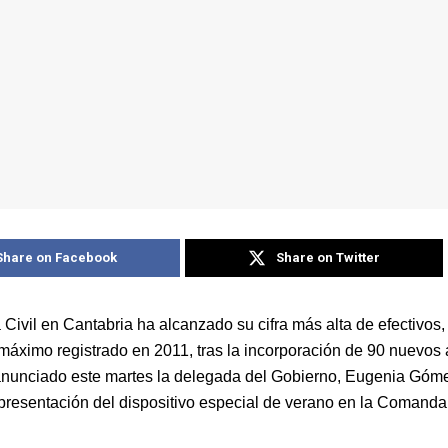
Share on Facebook
Share on Twitter
 Civil en Cantabria ha alcanzado su cifra más alta de efectivos
r máximo registrado en 2011, tras la incorporación de 90 nuevos
nunciado este martes la delegada del Gobierno, Eugenia Góm
 presentación del dispositivo especial de verano en la Comanda