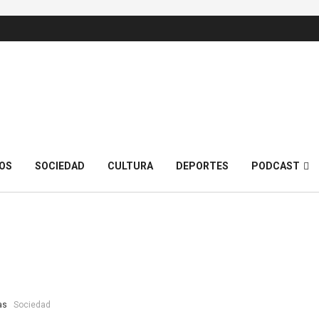
OS
SOCIEDAD
CULTURA
DEPORTES
PODCAST
as
Sociedad