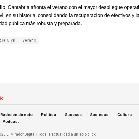
llo, Cantabria afronta el verano con el mayor despliegue operat
il en su historia, consolidando la recuperación de efectivos y l
dad pública más robusta y preparada.
ia Civil
verano
io
Radio en directo
Política
Sucesos
Sociedad
Cultura
Podcast
25 El Mirador Digital | Toda la actualidad a un solo click