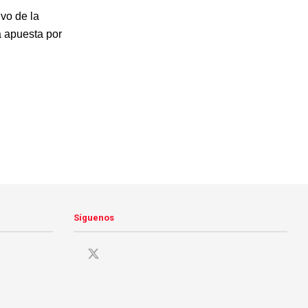
ivo de la
a apuesta por
Síguenos