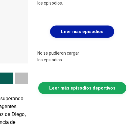
los episodios.
Leer más episodios
No se pudieron cargar
los episodios.
Leer más episodios deportivos
, superando
 agentes,
ez de Diego,
ncia de