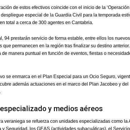
ación de estos efectivos coincide con el inicio de la ‘Operació
 despliegue especial de la Guardia Civil para la temporada esti
 en total a cerca de 300 agentes en Cantabria.
l, 94 prestarán servicio de forma estable, entre ellos los nuevo
s que permanecen en la región tras finalizar su destino anterior.
á de manera puntual en función de eventos, fiestas o necesidad
tivo se enmarca en el Plan Especial para un Ocio Seguro, vigen
y cubre además actuaciones en el marco del Plan Jacobeo y de
.
especializado y medios aéreos
ra veraniega se refuerza con unidades especializadas como la
 y Seguridad, los GEAS (actividades subacuáticas), el Servicio 