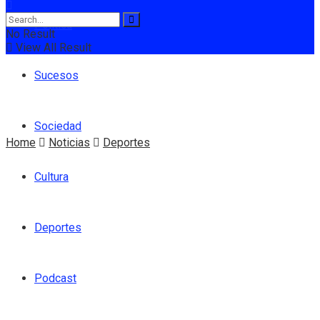
Política
No Result
View All Result
Sucesos
Sociedad
Home
Noticias
Deportes
Cultura
Deportes
Podcast