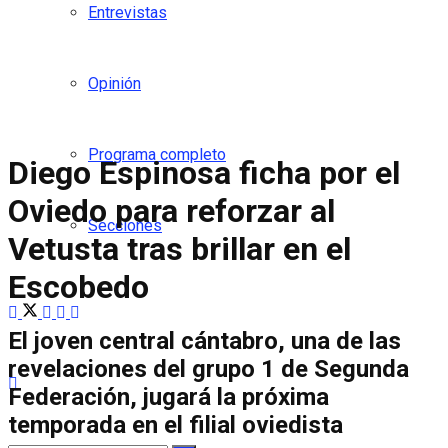
Entrevistas
Opinión
Programa completo
Diego Espinosa ficha por el
Oviedo para reforzar al
Secciones
Vetusta tras brillar en el
Escobedo
El joven central cántabro, una de las
revelaciones del grupo 1 de Segunda
Federación, jugará la próxima
temporada en el filial oviedista