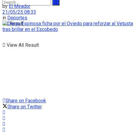
by
El Mirador
21/05/25 08:33
in
Deportes
No Result
View All Result
Share on Facebook
Share on Twitter