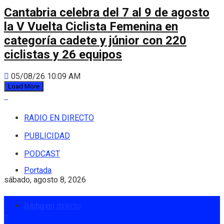
Cantabria celebra del 7 al 9 de agosto
la V Vuelta Ciclista Femenina en
categoría cadete y júnior con 220
ciclistas y 26 equipos
05/08/26 10:09 AM
Load More
RADIO EN DIRECTO
PUBLICIDAD
PODCAST
Portada
sábado, agosto 8, 2026
Radio en directo
Login