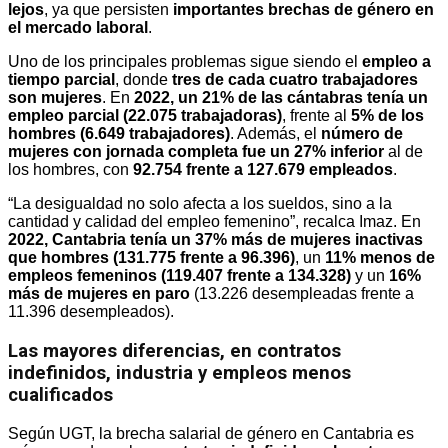
lejos
, ya que persisten
importantes brechas de género en
el mercado laboral
.
Uno de los principales problemas sigue siendo el
empleo a
tiempo parcial
, donde
tres de cada cuatro trabajadores
son mujeres
. En
2022, un 21% de las cántabras tenía un
empleo parcial (22.075 trabajadoras)
, frente al
5% de los
hombres (6.649 trabajadores)
. Además, el
número de
mujeres con jornada completa fue un 27% inferior
al de
los hombres, con
92.754 frente a 127.679 empleados
.
“La desigualdad no solo afecta a los sueldos, sino a la
cantidad y calidad del empleo femenino”, recalca Imaz. En
2022, Cantabria tenía un 37% más de mujeres inactivas
que hombres (131.775 frente a 96.396)
, un
11% menos de
empleos femeninos (119.407 frente a 134.328)
y un
16%
más de mujeres en paro
(13.226 desempleadas frente a
11.396 desempleados).
Las mayores diferencias, en contratos
indefinidos, industria y empleos menos
cualificados
Según UGT, la brecha salarial de género en Cantabria es