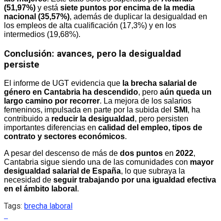
(51,97%)
y está
siete puntos por encima de la media
nacional (35,57%)
, además de duplicar la desigualdad en
los empleos de alta cualificación (17,3%) y en los
intermedios (19,68%).
Conclusión: avances, pero la desigualdad
persiste
El informe de UGT evidencia que
la brecha salarial de
género en Cantabria ha descendido
, pero
aún queda un
largo camino por recorrer
. La mejora de los salarios
femeninos, impulsada en parte por la subida del
SMI
, ha
contribuido a
reducir la desigualdad
, pero persisten
importantes diferencias en
calidad del empleo, tipos de
contrato y sectores económicos
.
A pesar del descenso de más de
dos puntos
en
2022
,
Cantabria sigue siendo una de las comunidades con
mayor
desigualdad salarial de España
, lo que subraya la
necesidad de
seguir trabajando por una igualdad efectiva
en el ámbito laboral
.
Tags:
brecha laboral