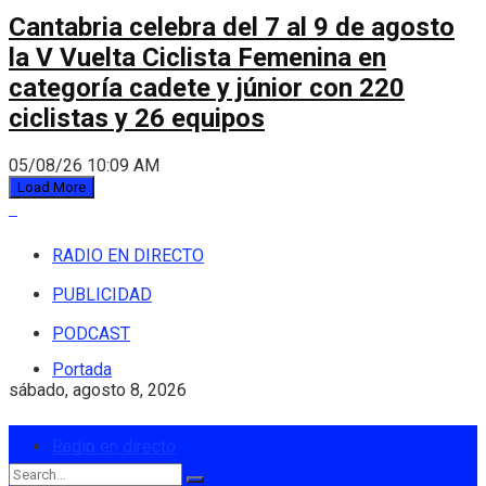
Cantabria celebra del 7 al 9 de agosto
la V Vuelta Ciclista Femenina en
categoría cadete y júnior con 220
ciclistas y 26 equipos
05/08/26 10:09 AM
Load More
RADIO EN DIRECTO
PUBLICIDAD
PODCAST
Portada
sábado, agosto 8, 2026
Login
Radio en directo