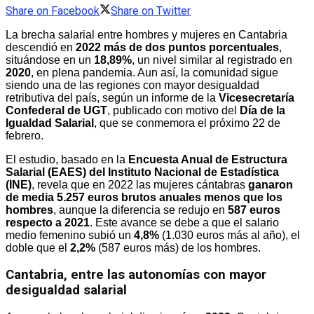
Share on Facebook
Share on Twitter
La brecha salarial entre hombres y mujeres en Cantabria
descendió en
2022 más de dos puntos porcentuales
,
situándose en un
18,89%
, un nivel similar al registrado en
2020
, en plena pandemia. Aun así, la comunidad sigue
siendo una de las regiones con mayor desigualdad
retributiva del país, según un informe de la
Vicesecretaría
Confederal de UGT
, publicado con motivo del
Día de la
Igualdad Salarial
, que se conmemora el próximo 22 de
febrero.
El estudio, basado en la
Encuesta Anual de Estructura
Salarial (EAES) del Instituto Nacional de Estadística
(INE)
, revela que en 2022 las mujeres cántabras
ganaron
de media 5.257 euros brutos anuales menos que los
hombres
, aunque la diferencia se redujo en
587 euros
respecto a 2021
. Este avance se debe a que el salario
medio femenino subió un
4,8%
(1.030 euros más al año), el
doble que el
2,2%
(587 euros más) de los hombres.
Cantabria, entre las autonomías con mayor
desigualdad salarial