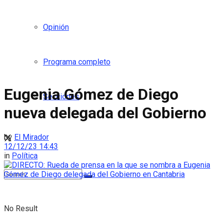
Opinión
Programa completo
Eugenia Gómez de Diego
Secciones
nueva delegada del Gobierno
by
El Mirador
12/12/23 14:43
in
Política
No Result