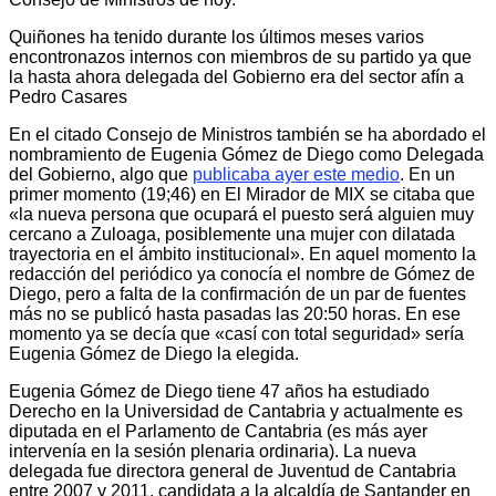
Quiñones ha tenido durante los últimos meses varios
encontronazos internos con miembros de su partido ya que
la hasta ahora delegada del Gobierno era del sector afín a
Pedro Casares
En el citado Consejo de Ministros también se ha abordado el
nombramiento de Eugenia Gómez de Diego como Delegada
del Gobierno, algo que
publicaba ayer este medio
. En un
primer momento (19;46) en El Mirador de MIX se citaba que
«la nueva persona que ocupará el puesto será alguien muy
cercano a Zuloaga, posiblemente una mujer con dilatada
trayectoria en el ámbito institucional». En aquel momento la
redacción del periódico ya conocía el nombre de Gómez de
Diego, pero a falta de la confirmación de un par de fuentes
más no se publicó hasta pasadas las 20:50 horas. En ese
momento ya se decía que «casí con total seguridad» sería
Eugenia Gómez de Diego la elegida.
Eugenia Gómez de Diego tiene 47 años ha estudiado
Derecho en la Universidad de Cantabria y actualmente es
diputada en el Parlamento de Cantabria (es más ayer
intervenía en la sesión plenaria ordinaria). La nueva
delegada fue directora general de Juventud de Cantabria
entre 2007 y 2011, candidata a la alcaldía de Santander en