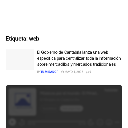
Etiqueta:
web
El Gobierno de Cantabria lanza una web
específica para centralizar toda la información
sobre mercadillos y mercados tradicionales
BY
EL MIRADOR
MAYO 4, 2026
0