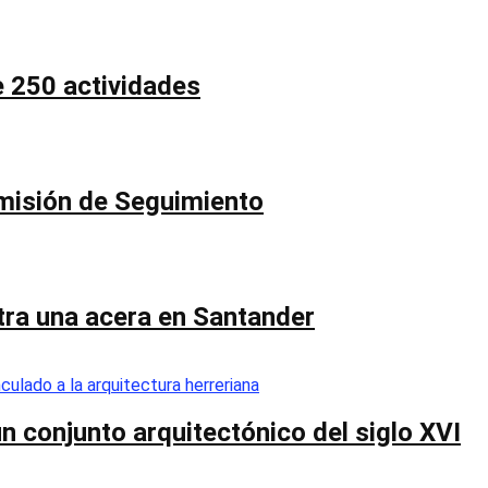
e 250 actividades
Comisión de Seguimiento
ntra una acera en Santander
n conjunto arquitectónico del siglo XVI