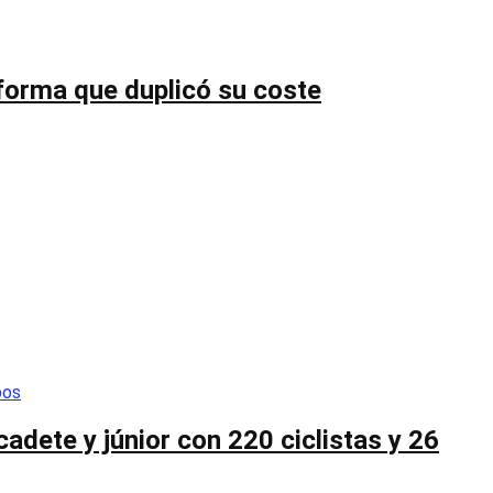
forma que duplicó su coste
cadete y júnior con 220 ciclistas y 26