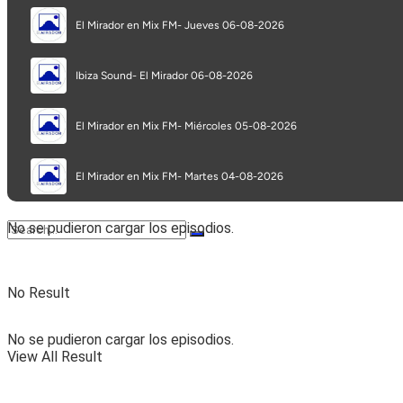
Programa completo
Secciones
No se pudieron cargar los episodios.
No Result
No se pudieron cargar los episodios.
View All Result