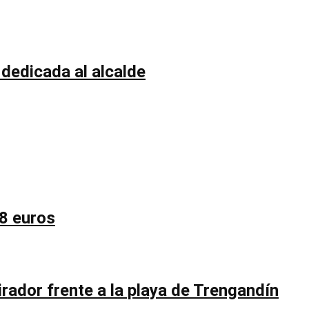
 dedicada al alcalde
58 euros
rador frente a la playa de Trengandín