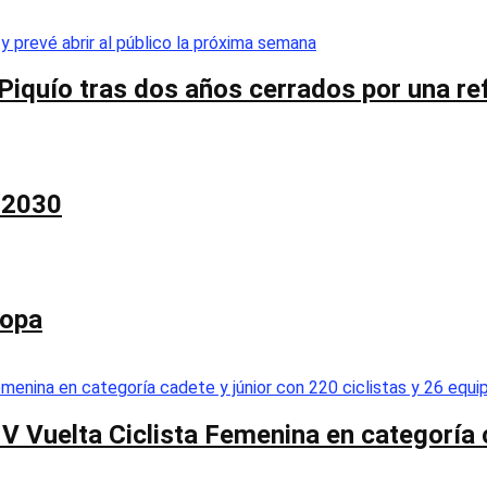
Piquío tras dos años cerrados por una re
a 2030
Copa
 V Vuelta Ciclista Femenina en categoría 