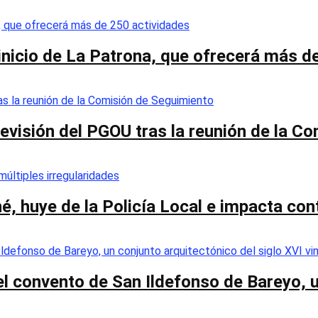
 inicio de La Patrona, que ofrecerá más d
a revisión del PGOU tras la reunión de la 
é, huye de la Policía Local e impacta co
el convento de San Ildefonso de Bareyo, u