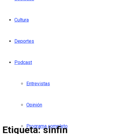
Cultura
Deportes
Podcast
Entrevistas
Opinión
Programa completo
Etiqueta:
sinfin