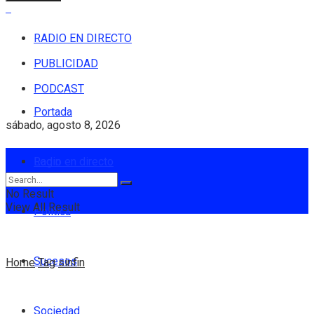
RADIO EN DIRECTO
PUBLICIDAD
PODCAST
Portada
sábado, agosto 8, 2026
Login
Radio en directo
No Result
View All Result
Política
Sucesos
Home
Tag
sinfin
Sociedad