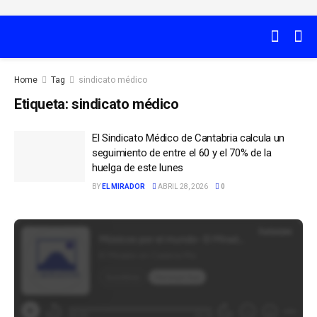
Home
Tag
sindicato médico
Etiqueta:
sindicato médico
El Sindicato Médico de Cantabria calcula un
seguimiento de entre el 60 y el 70% de la
huelga de este lunes
BY
EL MIRADOR
ABRIL 28, 2026
0