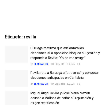
Etiqueta:
revilla
Buruaga reafirma que adelantará las
elecciones si la oposición bloquea su gestión y
responde a Revilla: “Yo no me arrugo”
BY
EL MIRADOR
DICIEMBRE 16, 2025
0
Revilla reta a Buruaga a “atreverse” y convocar
elecciones anticipadas en Cantabria
BY
EL MIRADOR
DICIEMBRE 15, 2025
0
Miguel Ángel Revilla y José María Mazón
acusan a Vallines de dañar su reputación y
exigen rectificación