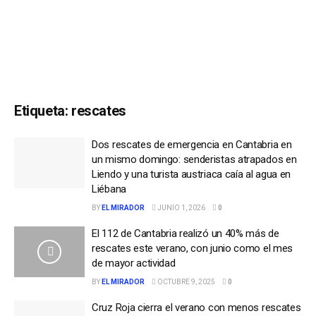
Etiqueta:
rescates
Dos rescates de emergencia en Cantabria en
un mismo domingo: senderistas atrapados en
Liendo y una turista austriaca caía al agua en
Liébana
BY
EL MIRADOR
JUNIO 1, 2026
0
El 112 de Cantabria realizó un 40% más de
rescates este verano, con junio como el mes
de mayor actividad
BY
EL MIRADOR
OCTUBRE 9, 2025
0
Cruz Roja cierra el verano con menos rescates