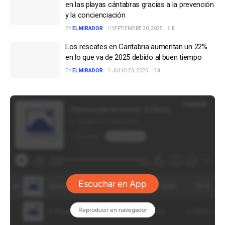
en las playas cántabras gracias a la prevención
y la concienciación
BY
EL MIRADOR
SEPTIEMBRE 30, 2025
0
Los rescates en Cantabria aumentan un 22%
en lo que va de 2025 debido al buen tiempo
BY
EL MIRADOR
JULIO 23, 2025
0