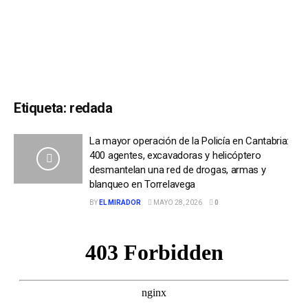
Etiqueta:
redada
La mayor operación de la Policía en Cantabria:
400 agentes, excavadoras y helicóptero
desmantelan una red de drogas, armas y
blanqueo en Torrelavega
BY
EL MIRADOR
MAYO 28, 2026
0