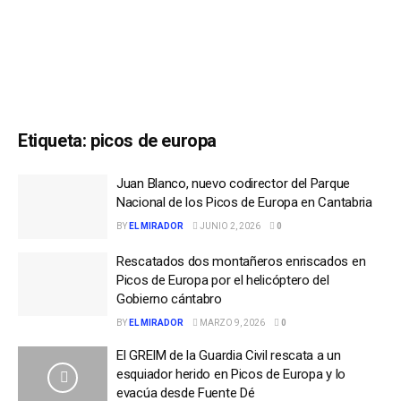
Etiqueta:
picos de europa
Juan Blanco, nuevo codirector del Parque
Nacional de los Picos de Europa en Cantabria
BY
EL MIRADOR
JUNIO 2, 2026
0
Rescatados dos montañeros enriscados en
Picos de Europa por el helicóptero del
Gobierno cántabro
BY
EL MIRADOR
MARZO 9, 2026
0
El GREIM de la Guardia Civil rescata a un
esquiador herido en Picos de Europa y lo
evacúa desde Fuente Dé