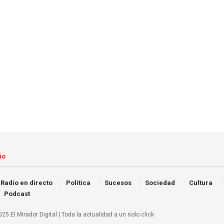
io
Radio en directo
Política
Sucesos
Sociedad
Cultura
Podcast
25 El Mirador Digital | Toda la actualidad a un solo click