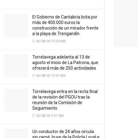
El Gobierno de Cantabria licita por
más de 400.000 euros la
construcción de un mirador frente
a la playa de Trengandín
06/08/26 10:03 AM
Torrelavega adelanta al 13 de
agosto el inicio de La Patrona, que
ofrecerá más de 250 actividades
06/08/26 10:01 AM
Torrelavega entra en la recta final
de la revisión del PGOU tras la
reunión de la Comisión de
Seguimiento
06/08/26 9:51 AM
Un conductor de 24 años circula
sin carné, huye de la Policía Local e