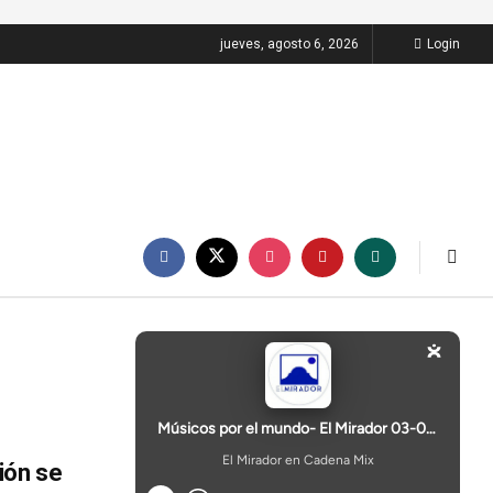
jueves, agosto 6, 2026
Login
ión se