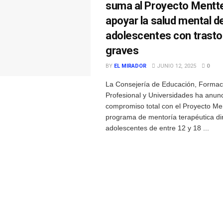
suma al Proyecto Mentt
apoyar la salud mental d
adolescentes con trast
graves
BY
EL MIRADOR
JUNIO 12, 2025
0
La Consejería de Educación, Formac
Profesional y Universidades ha anun
compromiso total con el Proyecto Me
programa de mentoría terapéutica dir
adolescentes de entre 12 y 18 ...