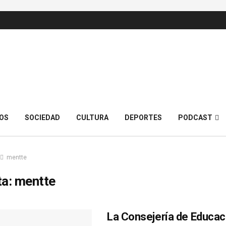
OS
SOCIEDAD
CULTURA
DEPORTES
PODCAST
mentte
ta:
mentte
La Consejería de Educac