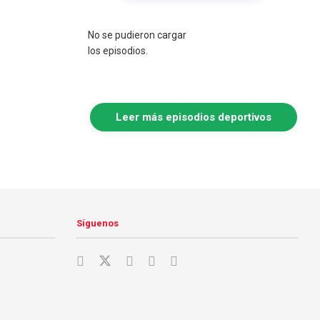
No se pudieron cargar
los episodios.
Leer más episodios deportivos
Síguenos