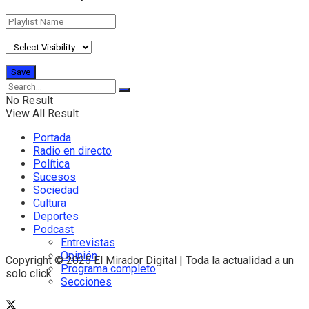
No Result
View All Result
Portada
Radio en directo
Política
Sucesos
Sociedad
Cultura
Deportes
Podcast
Entrevistas
Opinión
Copyright © 2025 El Mirador Digital | Toda la actualidad a un
Programa completo
solo click
Secciones