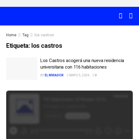
Home
Tag
los castros
Etiqueta:
los castros
Los Castros acogerá una nueva residencia
universitaria con 116 habitaciones
BY
EL MIRADOR
MAYO 5, 2026
0