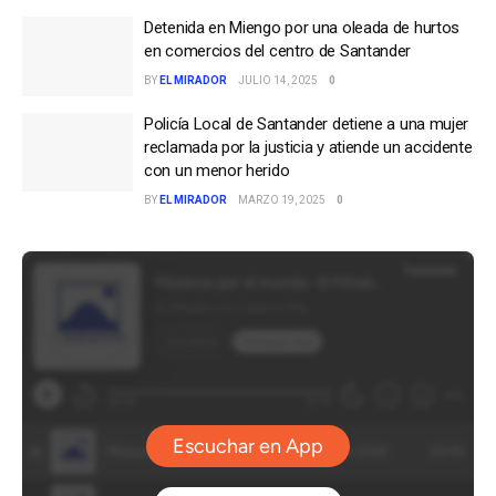
Detenida en Miengo por una oleada de hurtos
en comercios del centro de Santander
BY
EL MIRADOR
JULIO 14, 2025
0
Policía Local de Santander detiene a una mujer
reclamada por la justicia y atiende un accidente
con un menor herido
BY
EL MIRADOR
MARZO 19, 2025
0