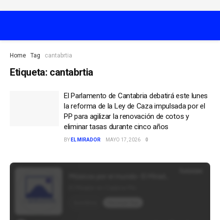
Home
Tag
cantabrtia
Etiqueta:
cantabrtia
El Parlamento de Cantabria debatirá este lunes
la reforma de la Ley de Caza impulsada por el
PP para agilizar la renovación de cotos y
eliminar tasas durante cinco años
BY
EL MIRADOR
MAYO 17, 2026
0