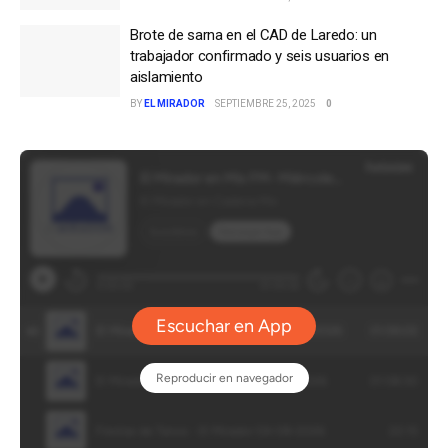
Brote de sarna en el CAD de Laredo: un
trabajador confirmado y seis usuarios en
aislamiento
BY
EL MIRADOR
SEPTIEMBRE 25, 2025
0