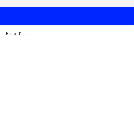
Home
Tag
cad