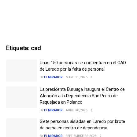
Etiqueta:
cad
Unas 150 personas se concentran en el CAD
de Laredo por la falta de personal
BY
EL MIRADOR
MAYO 11, 2026
0
La presidenta Buruaga inaugura el Centro de
Atención a la Dependencia San Pedro de
Requejada en Polanco
BY
EL MIRADOR
ABRIL 30, 2026
0
Siete personas aisladas en Laredo por brote
de sarna en centro de dependencia
BY
EL MIRADOR
SEPTIEMBRE 26, 2025
0