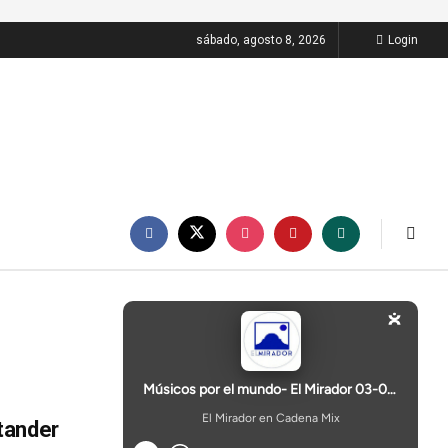
sábado, agosto 8, 2026
Login
tander