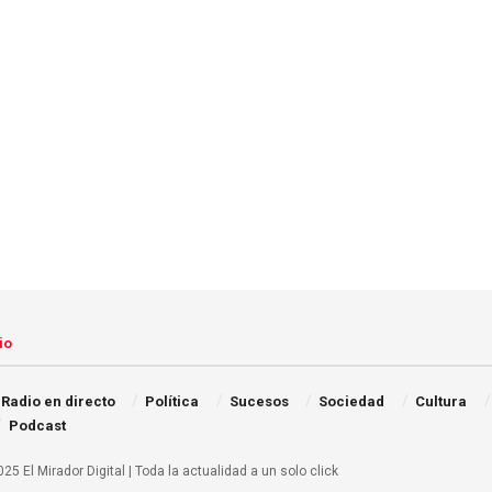
io
Radio en directo
Política
Sucesos
Sociedad
Cultura
Podcast
25 El Mirador Digital | Toda la actualidad a un solo click