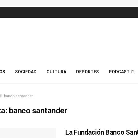
OS
SOCIEDAD
CULTURA
DEPORTES
PODCAST
banco santander
ta:
banco santander
La Fundación Banco San