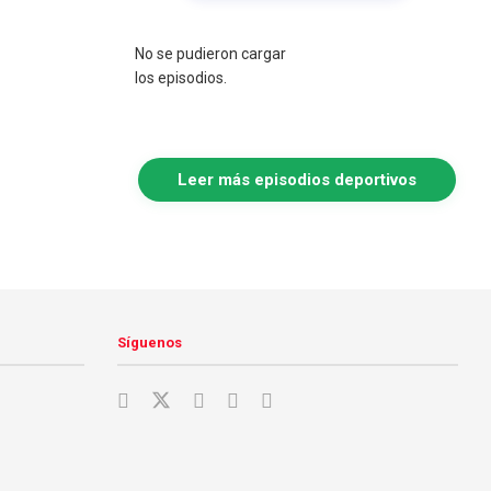
No se pudieron cargar
los episodios.
Leer más episodios deportivos
Síguenos