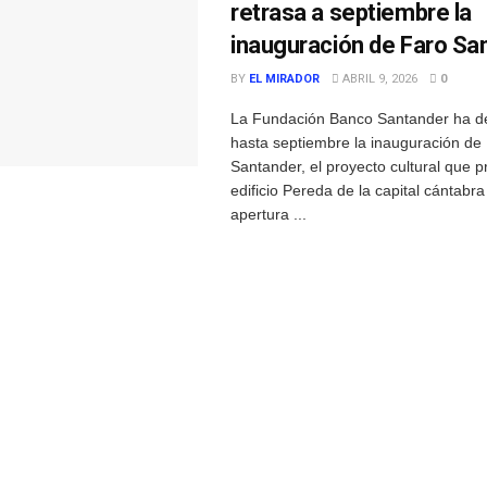
retrasa a septiembre la
inauguración de Faro Sa
BY
EL MIRADOR
ABRIL 9, 2026
0
La Fundación Banco Santander ha de
hasta septiembre la inauguración de
Santander, el proyecto cultural que p
edificio Pereda de la capital cántabra
apertura ...