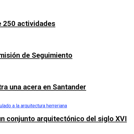
e 250 actividades
Comisión de Seguimiento
ntra una acera en Santander
n conjunto arquitectónico del siglo XVI