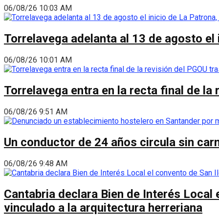
06/08/26 10:03 AM
Torrelavega adelanta al 13 de agosto el
06/08/26 10:01 AM
Torrelavega entra en la recta final de l
06/08/26 9:51 AM
Un conductor de 24 años circula sin carn
06/08/26 9:48 AM
Cantabria declara Bien de Interés Local 
vinculado a la arquitectura herreriana