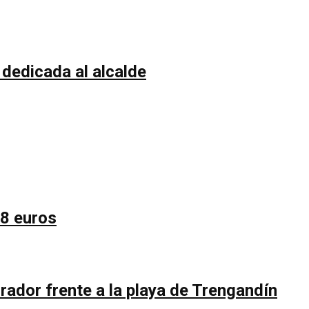
 dedicada al alcalde
58 euros
rador frente a la playa de Trengandín