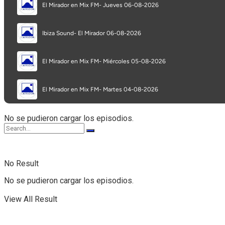
Programa completo
Secciones
No se pudieron cargar los episodios.
No Result
No se pudieron cargar los episodios.
View All Result