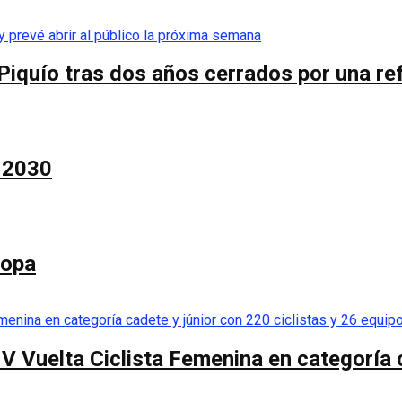
Piquío tras dos años cerrados por una re
a 2030
Copa
 V Vuelta Ciclista Femenina en categoría 