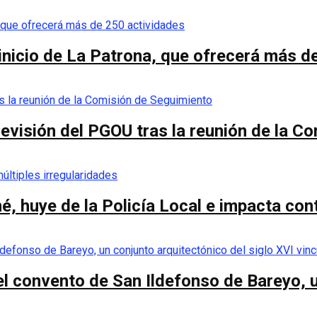
 inicio de La Patrona, que ofrecerá más d
a revisión del PGOU tras la reunión de la 
é, huye de la Policía Local e impacta co
el convento de San Ildefonso de Bareyo, u