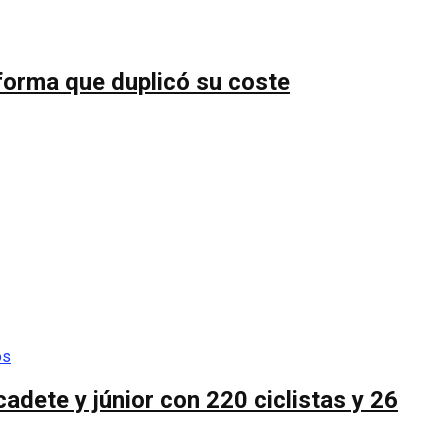
forma que duplicó su coste
cadete y júnior con 220 ciclistas y 26