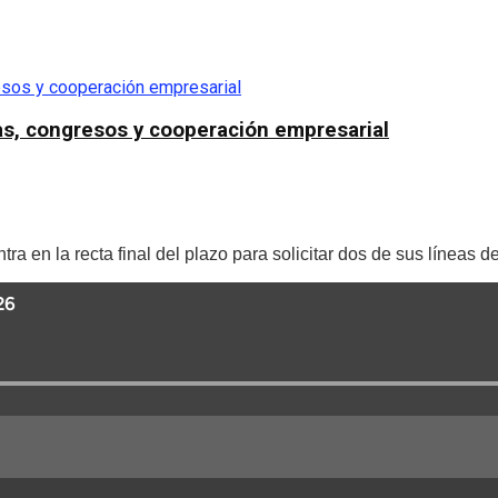
as, congresos y cooperación empresarial
n la recta final del plazo para solicitar dos de sus líneas de a