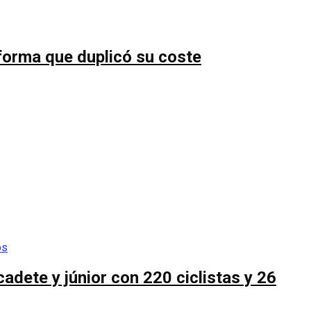
forma que duplicó su coste
cadete y júnior con 220 ciclistas y 26