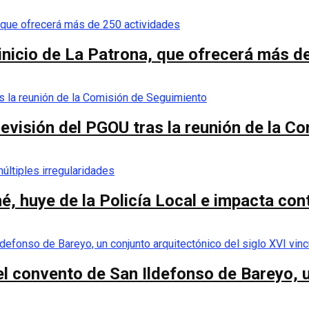
 inicio de La Patrona, que ofrecerá más d
a revisión del PGOU tras la reunión de la 
é, huye de la Policía Local e impacta co
el convento de San Ildefonso de Bareyo, u