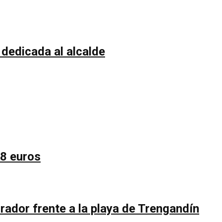
 dedicada al alcalde
58 euros
rador frente a la playa de Trengandín