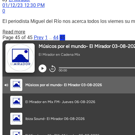
01/12/23 12:30 PM
0
El periodista Miguel del Río nos acerca todos los viernes su 
Read more
Page 45 of 45
Prev
1
…
44
45