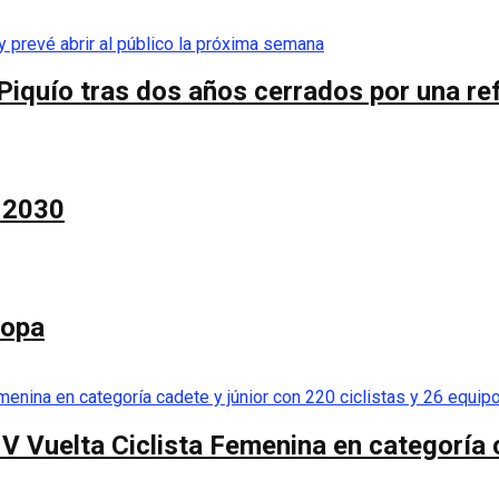
Piquío tras dos años cerrados por una re
a 2030
Copa
 V Vuelta Ciclista Femenina en categoría 