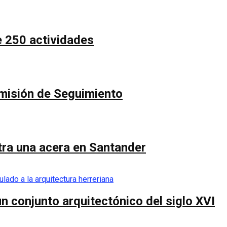
e 250 actividades
Comisión de Seguimiento
ntra una acera en Santander
n conjunto arquitectónico del siglo XVI