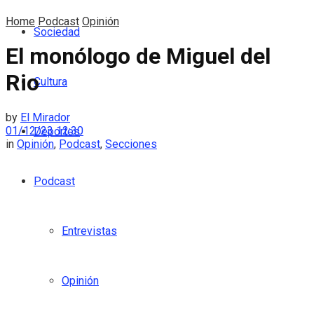
Home
Podcast
Opinión
Sociedad
El monólogo de Miguel del
Rio
Cultura
by
El Mirador
01/12/23 12:30
Deportes
in
Opinión
,
Podcast
,
Secciones
Podcast
Entrevistas
Opinión