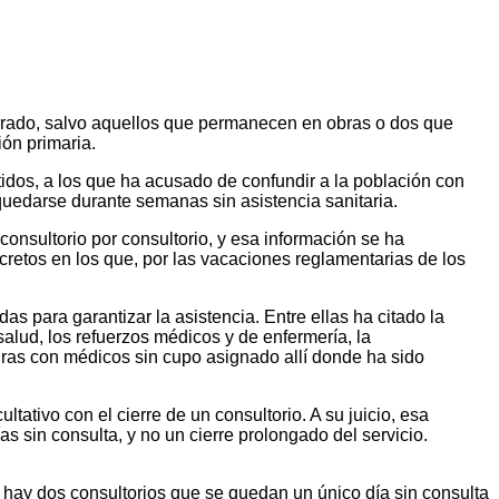
rrado, salvo aquellos que permanecen en obras o dos que
ión primaria.
tidos, a los que ha acusado de confundir a la población con
quedarse durante semanas sin asistencia sanitaria.
consultorio por consultorio, y esa información se ha
ncretos en los que, por las vacaciones reglamentarias de los
s para garantizar la asistencia. Entre ellas ha citado la
alud, los refuerzos médicos y de enfermería, la
uras con médicos sin cupo asignado allí donde ha sido
ativo con el cierre de un consultorio. A su juicio, esa
sin consulta, y no un cierre prolongado del servicio.
 hay dos consultorios que se quedan un único día sin consulta