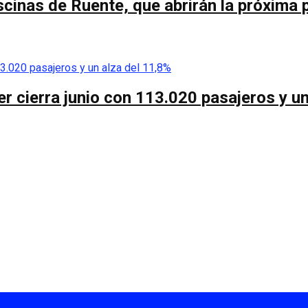
scinas de Ruente, que abrirán la próxima 
r cierra junio con 113.020 pasajeros y un