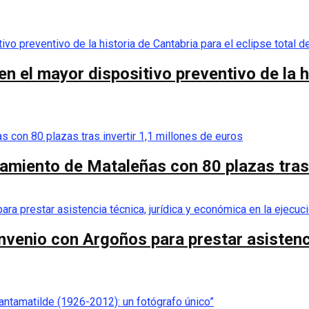
 el mayor dispositivo preventivo de la his
camiento de Mataleñas con 80 plazas tras 
nvenio con Argoños para prestar asistenci