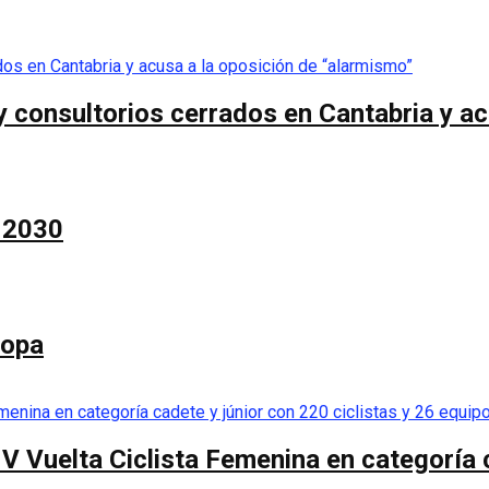
 consultorios cerrados en Cantabria y ac
a 2030
Copa
 V Vuelta Ciclista Femenina en categoría 