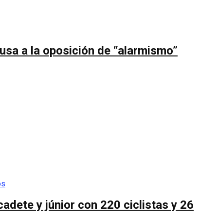
usa a la oposición de “alarmismo”
cadete y júnior con 220 ciclistas y 26