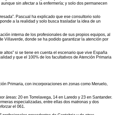
s, aunque sin afectar a la enfermería; y solo dos permanecen
resada”. Pascual ha explicado que ese consultorio solo
onde a la realidad y solo busca trasladar la idea de un
zación interna de los profesionales de sus propios equipos, al
 Villaverde, donde se ha podido garantizar la atención por
e altos” si se tiene en cuenta el escenario que vive España
alidad y que el 100% de los facultativos de Atención Primaria
nción Primaria, con incorporaciones en zonas como Meruelo,
por áreas: 20 en Torrelavega, 14 en Laredo y 23 en Santander.
rmeras especializadas, entre ellas dos matronas y dos
forzar el 061.