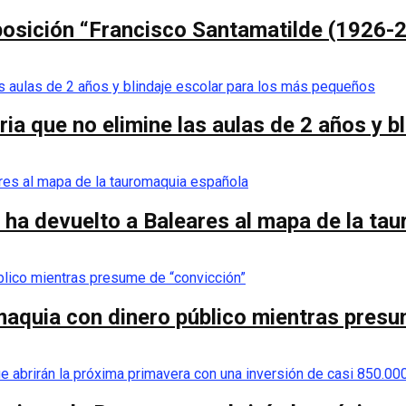
posición “Francisco Santamatilde (1926-2
ia que no elimine las aulas de 2 años y 
 ha devuelto a Baleares al mapa de la ta
omaquia con dinero público mientras pres