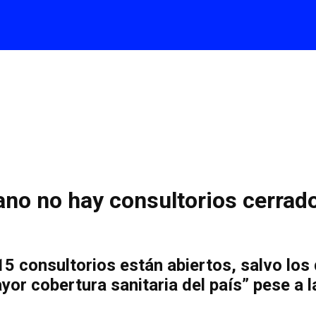
ano no hay consultorios cerrado
15 consultorios están abiertos, salvo los
or cobertura sanitaria del país” pese a la