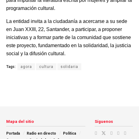
para impulsar la literatura escrita por mujeres y ampliar la
programación cultural.
La entidad invita a la ciudadanía a acercarse a su sede
en Juan XXIII, 22, Santander, a participar, a proponer
iniciativas y a formar parte de la comunidad que sostiene
este proyecto, fundamentado en la solidaridad, la justicia
social y la difusión cultural.
Tags:
agora
cultura
solidaria
Mapa del sitio
Síguenos
Portada
Radio en directo
Política