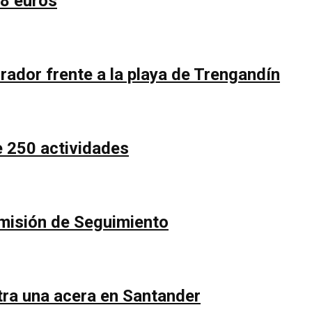
58 euros
rador frente a la playa de Trengandín
e 250 actividades
Comisión de Seguimiento
ntra una acera en Santander