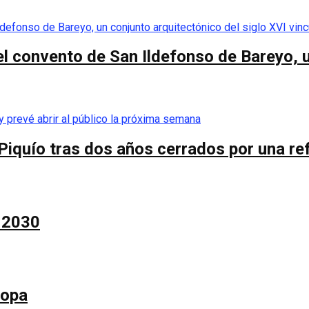
el convento de San Ildefonso de Bareyo, u
Piquío tras dos años cerrados por una re
a 2030
Copa