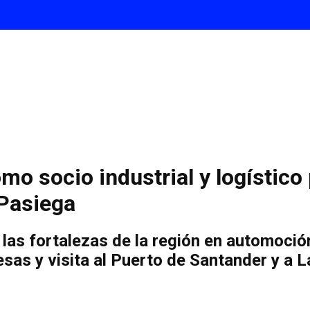
mo socio industrial y logístico
 Pasiega
as fortalezas de la región en automoción,
sas y visita al Puerto de Santander y a 