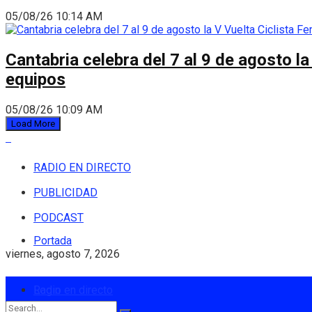
05/08/26 10:14 AM
Cantabria celebra del 7 al 9 de agosto la
equipos
05/08/26 10:09 AM
Load More
RADIO EN DIRECTO
PUBLICIDAD
PODCAST
Portada
viernes, agosto 7, 2026
Login
Radio en directo