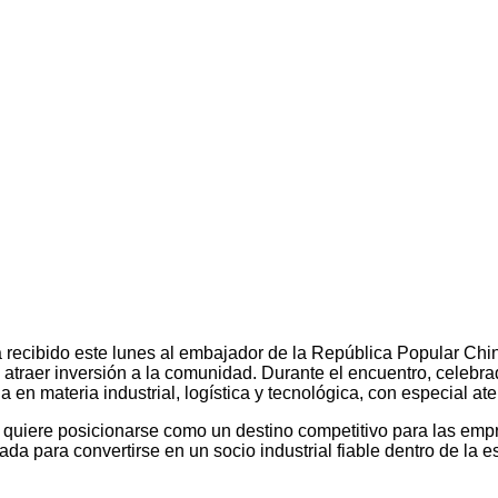
recibido este lunes al embajador de la República Popular China
 atraer inversión a la comunidad. Durante el encuentro, celebra
 en materia industrial, logística y tecnológica, con especial at
quiere posicionarse como un destino competitivo para las empr
a para convertirse en un socio industrial fiable dentro de la e