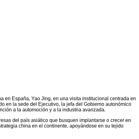
 en España, Yao Jing, en una visita institucional centrada en
do en la sede del Ejecutivo, la jefa del Gobierno autonómico
ención a la automoción y a la industria avanzada.
esas del país asiático que busquen implantarse o crecer en
strategia china en el continente, apoyándose en su tejido