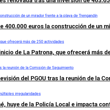
es renovada tras una inversión de 463.6
de 400.000 euros la construcción de un mi
 inicio de La Patrona, que ofrecerá más d
a revisión del PGOU tras la reunión de la 
é, huye de la Policía Local e impacta co