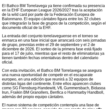
El Bathco BM Torrelavega ya tiene confirmada su presencia
en la EHF European League 2026/2027 tras la aceptación
de la wild card por parte de la Federación Europea de
Balonmano. El equipo cántabro figura entre los 32 clubes
que integrarán la fase de grupos de la competición, según el
documento oficial de la EHF.
La entrada del conjunto torrelaveguense en el torneo se
enmarca en una fase inicial que arrancará con seis jornadas
de grupo, previstas entre el 29 de septiembre y el 2 de
diciembre de 2026. El sorteo de la primera fase está fijado
para el 17 de julio, mientras que el resto de eliminatorias ya
tienen también fechas orientativas dentro del calendario
oficial.
Con esta invitación, el Bathco BM Torrelavega se asegura
una nueva oportunidad de competir en el escaparate
europeo, en una edición que reunirá a 32 equipos de
distintas ligas del continente. Entre ellos aparecen clubes
como SG Flensburg-Handewitt, VfL Gummersbach, Bidasoa
Irun, Fraikin BM Granollers, Benfica o Hammarby Handboll,
además del propio equipo cántabro.
El nuevo sistema de competición contempla una fase de