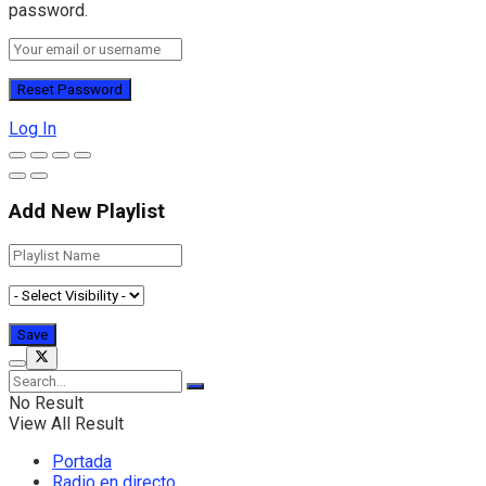
password.
Log In
Add New Playlist
No Result
View All Result
Portada
Radio en directo