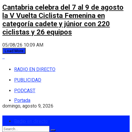
Cantabria celebra del 7 al 9 de agosto
la V Vuelta Ciclista Femenina en
categoría cadete y júnior con 220
ciclistas y 26 equipos
05/08/26 10:09 AM
Load More
RADIO EN DIRECTO
PUBLICIDAD
PODCAST
Portada
domingo, agosto 9, 2026
Login
Radio en directo