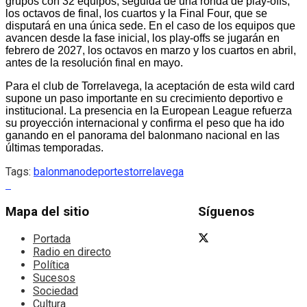
grupos con 32 equipos, seguida de una ronda de play-offs,
los octavos de final, los cuartos y la Final Four, que se
disputará en una única sede. En el caso de los equipos que
avancen desde la fase inicial, los play-offs se jugarán en
febrero de 2027, los octavos en marzo y los cuartos en abril,
antes de la resolución final en mayo.
Para el club de Torrelavega, la aceptación de esta wild card
supone un paso importante en su crecimiento deportivo e
institucional. La presencia en la European League refuerza
su proyección internacional y confirma el peso que ha ido
ganando en el panorama del balonmano nacional en las
últimas temporadas.
Tags:
balonmano
deportes
torrelavega
Mapa del sitio
Síguenos
Portada
Radio en directo
Política
Sucesos
Sociedad
Cultura