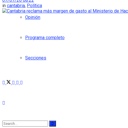
07/07/26 08:22
in
cantabria
,
Política
Opinión
Programa completo
Secciones