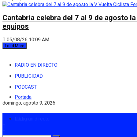
Cantabria celebra del 7 al 9 de agosto la
equipos
05/08/26 10:09 AM
Load More
RADIO EN DIRECTO
PUBLICIDAD
PODCAST
Portada
domingo, agosto 9, 2026
Radio en directo
Login