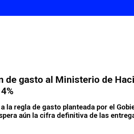
de gasto al Ministerio de Hac
l 4%
 la regla de gasto planteada por el Gobi
pera aún la cifra definitiva de las entreg