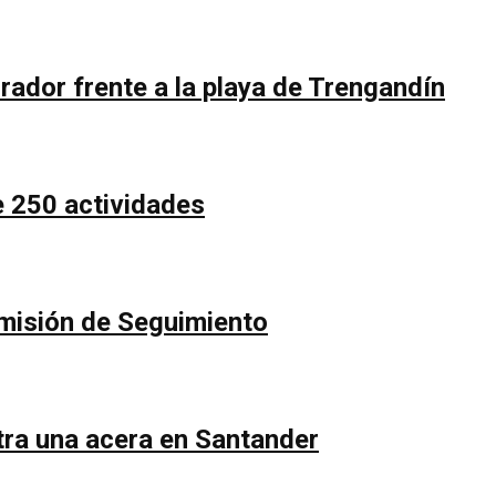
rador frente a la playa de Trengandín
e 250 actividades
Comisión de Seguimiento
ntra una acera en Santander