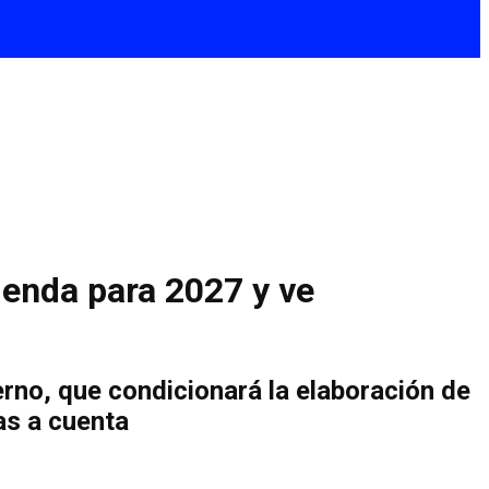
ienda para 2027 y ve
erno, que condicionará la elaboración de
as a cuenta