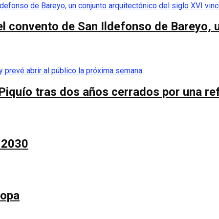
el convento de San Ildefonso de Bareyo, u
Piquío tras dos años cerrados por una re
a 2030
Copa