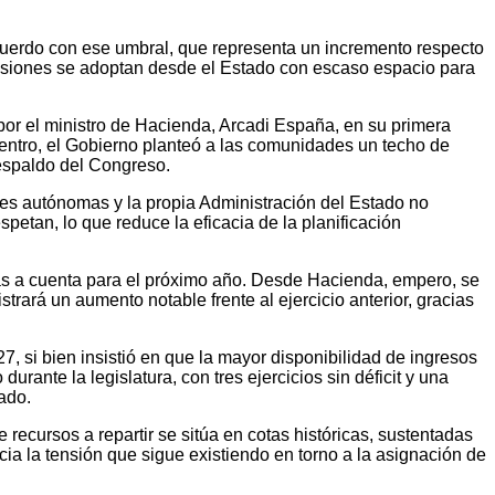
uerdo con ese umbral, que representa un incremento respecto
decisiones se adoptan desde el Estado con escaso espacio para
por el ministro de Hacienda, Arcadi España, en su primera
uentro, el Gobierno planteó a las comunidades un techo de
respaldo del Congreso.
es autónomas y la propia Administración del Estado no
espetan, lo que reduce la eficacia de la planificación
egas a cuenta para el próximo año. Desde Hacienda, empero, se
ará un aumento notable frente al ejercicio anterior, gracias
7, si bien insistió en que la mayor disponibilidad de ingresos
ante la legislatura, con tres ejercicios sin déficit y una
ado.
recursos a repartir se sitúa en cotas históricas, sustentadas
ia la tensión que sigue existiendo en torno a la asignación de