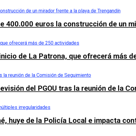
de 400.000 euros la construcción de un mi
 inicio de La Patrona, que ofrecerá más d
a revisión del PGOU tras la reunión de la 
é, huye de la Policía Local e impacta co