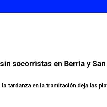
in socorristas en Berria y San 
o la tardanza en la tramitación deja las p