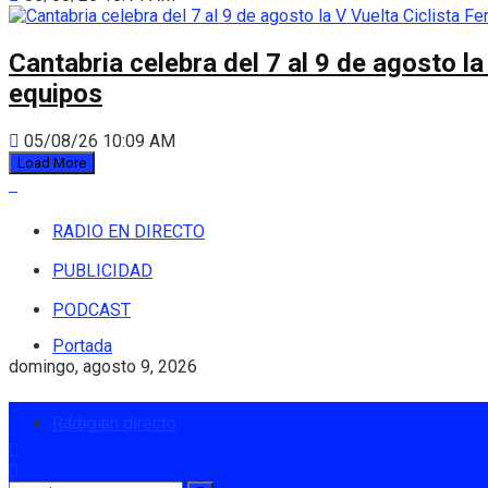
Cantabria celebra del 7 al 9 de agosto la
equipos
05/08/26 10:09 AM
Load More
RADIO EN DIRECTO
PUBLICIDAD
PODCAST
Portada
domingo, agosto 9, 2026
Radio en directo
Login