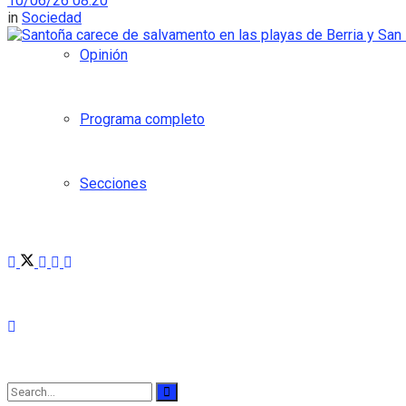
10/06/26 08:20
in
Sociedad
Opinión
Programa completo
Secciones