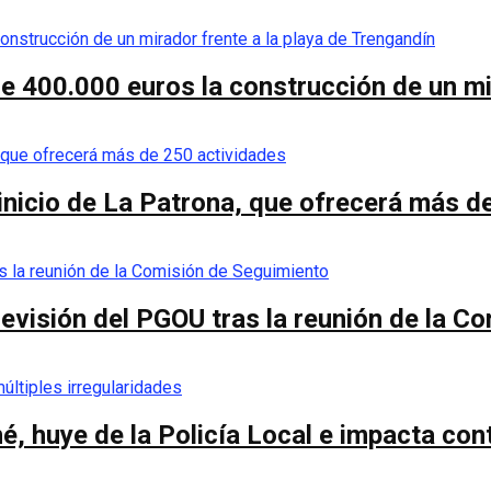
de 400.000 euros la construcción de un mi
 inicio de La Patrona, que ofrecerá más d
a revisión del PGOU tras la reunión de la 
é, huye de la Policía Local e impacta co