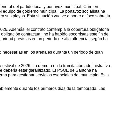
eneral del partido local y portavoz municipal, Carmen
el equipo de gobierno municipal. La portavoz socialista ha
 sus playas. Esta situación vuelve a poner el foco sobre la
2026. Además, el contrato contempla la cobertura obligatoria
 obligación contractual, no ha habido socorristas este fin de
guridad previstas en un periodo de alta afluencia, según ha
d necesarias en los arenales durante un periodo de gran
 estival de 2026. La demora en la tramitación administrativa
ue debería estar garantizado.
El PSOE de Santoña ha
erno para gestionar servicios esenciales del municipio. Esta
ablemente durante los primeros días de la temporada. Las