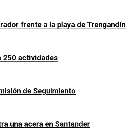
rador frente a la playa de Trengandín
e 250 actividades
Comisión de Seguimiento
ntra una acera en Santander