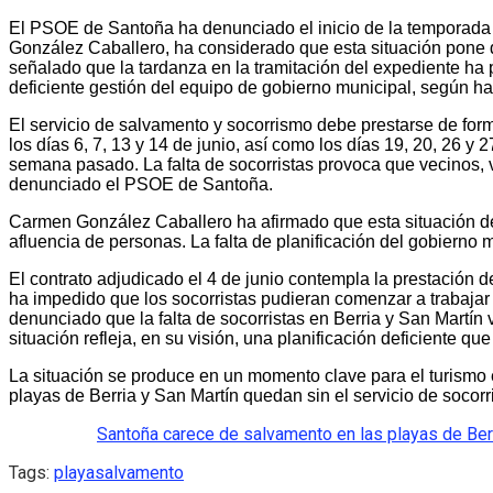
El PSOE de Santoña ha denunciado el inicio de la temporada de
González Caballero, ha considerado que esta situación pone de
señalado que la tardanza en la tramitación del expediente ha
deficiente gestión del equipo de gobierno municipal, según h
El servicio de salvamento y socorrismo debe prestarse de form
los días 6, 7, 13 y 14 de junio, así como los días 19, 20, 26 y
semana pasado. La falta de socorristas provoca que vecinos, ve
denunciado el PSOE de Santoña.
Carmen González Caballero ha afirmado que esta situación dej
afluencia de personas. La falta de planificación del gobierno 
El contrato adjudicado el 4 de junio contempla la prestación 
ha impedido que los socorristas pudieran comenzar a trabajar 
denunciado que la falta de socorristas en Berria y San Martín
situación refleja, en su visión, una planificación deficiente qu
La situación se produce en un momento clave para el turismo 
playas de Berria y San Martín quedan sin el servicio de socorr
Santoña carece de salvamento en las playas de Berr
Tags:
playa
salvamento