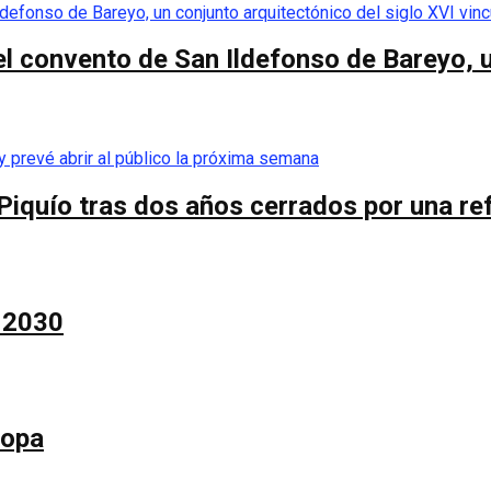
el convento de San Ildefonso de Bareyo, u
Piquío tras dos años cerrados por una re
a 2030
Copa