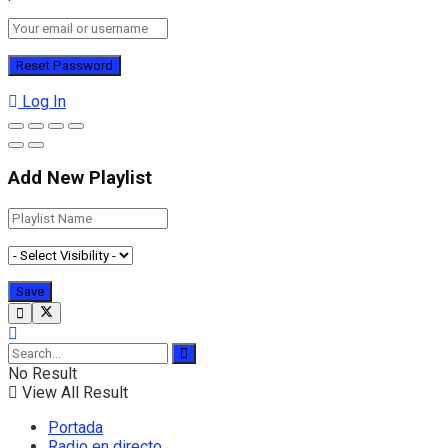
Log In
Add New Playlist
No Result
View All Result
Portada
Radio en directo