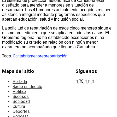
El sistema de protección autonómica de Cantabria está
diseñado para atender a menores en situación de
desamparo. Los 41 menores actualmente acogidos reciben
asistencia integral mediante programas específicos que
abarcan educación, salud y inclusión social.
La solicitud de repatriación de estos cinco menores sigue el
mismo procedimiento que se aplica en todos los casos. El
Gobierno regional no ha establecido excepciones ni ha
modificado su criterio en relación con ningún menor
extranjero no acompañado que llegue a Cantabria.
Tags:
Cantabria
menores
repatriación
Mapa del sitio
Síguenos
Portada
Radio en directo
Política
Sucesos
Sociedad
Cultura
Deportes
Podcast