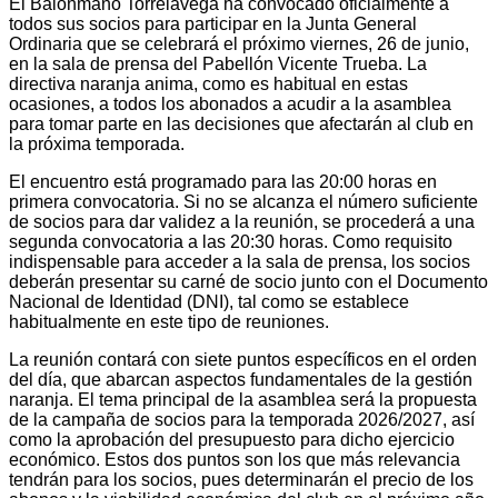
El Balonmano Torrelavega ha convocado oficialmente a
todos sus socios para participar en la Junta General
Ordinaria que se celebrará el próximo viernes, 26 de junio,
en la sala de prensa del Pabellón Vicente Trueba. La
directiva naranja anima, como es habitual en estas
ocasiones, a todos los abonados a acudir a la asamblea
para tomar parte en las decisiones que afectarán al club en
la próxima temporada.
El encuentro está programado para las 20:00 horas en
primera convocatoria. Si no se alcanza el número suficiente
de socios para dar validez a la reunión, se procederá a una
segunda convocatoria a las 20:30 horas. Como requisito
indispensable para acceder a la sala de prensa, los socios
deberán presentar su carné de socio junto con el Documento
Nacional de Identidad (DNI), tal como se establece
habitualmente en este tipo de reuniones.
La reunión contará con siete puntos específicos en el orden
del día, que abarcan aspectos fundamentales de la gestión
naranja. El tema principal de la asamblea será la propuesta
de la campaña de socios para la temporada 2026/2027, así
como la aprobación del presupuesto para dicho ejercicio
económico. Estos dos puntos son los que más relevancia
tendrán para los socios, pues determinarán el precio de los