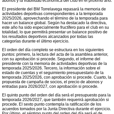
abonos y la viabilidad económica del club en el próximo año.
El presidente del BM Torrelavega repasará la memoria de
actividades deportivas correspondientes a la temporada
2025/2026, aprovechando el término de la temporada para
hacer un balance global. Según ha destacado la directiva,
este año ha sido especialmente fructífero para el club en su
totalidad, lo que permitirá presentar un balance positivo de
los resultados deportivos alcanzados por todas las
categorías durante el último ejercicio.
El orden del día completo se estructura en los siguientes
puntos: primero, la lectura del acta de la asamblea anterior,
con su aprobación si procede. Segundo, el informe del
presidente con la memoria de actividades deportivas de la
temporada 2025/2026. Tercero, la información sobre el
estado de cuentas y el seguimiento presupuestario de la
temporada 2025/2026, con aprobación si procede. Cuarto, la
propuesta de campaña de socios, el precio de abonos y
entradas para 2026/2027, con aprobación si procede.
El quinto punto del orden del día será el presupuesto para la
temporada 2026/2027, que también requerirá aprobación si
procede. El sexto punto contempla la ratificación de los
acuerdos tomados por la Junta Directiva durante el ejercicio.
Por último, el séptimo punto del orden del día será el de