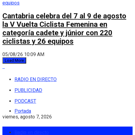
Cantabria celebra del 7 al 9 de agosto
la V Vuelta Ciclista Femenina en
categoría cadete y júnior con 220
ciclistas y 26 equipos
05/08/26 10:09 AM
Load More
RADIO EN DIRECTO
PUBLICIDAD
PODCAST
Portada
viernes, agosto 7, 2026
Login
Radio en directo